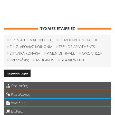
ΤΥΧΑΙΕΣ ΕΤΑΙΡΕΙΕΣ
OPEN AUTOMATION Ε.Π.Ε.
Θ. ΜΠΕΚΡΗΣ & ΣΙΑ ΕΠΕ
Γ. Ι. Σ. ΔΡΟΛΙΑΣ ΚΟΙΝΩΝΙΑ
TSELIOS APARTMENTS
SIFNAIKA KONAKIA
PIMENIDI TRAVEL
ΑΡΧΟΝΤΙΣΣΑ
Πετρακάκης
ANTIPAROS
SEA VIEW HOTEL
περισσότερα
Εταιρείες
Κατάλογος
Αγγελίες
Βιβλία