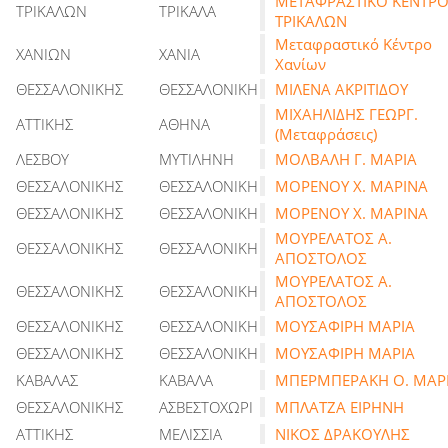
ΜΕΤΑΦΡΑΣΤΙΚΟ ΚΕΝΤΡ
ΤΡΙΚΑΛΩΝ
ΤΡΙΚΑΛΑ
ΤΡΙΚΑΛΩΝ
Μεταφραστικό Κέντρο
ΧΑΝΙΩΝ
ΧΑΝΙΑ
Χανίων
ΘΕΣΣΑΛΟΝΙΚΗΣ
ΘΕΣΣΑΛΟΝΙΚΗ
ΜΙΛΕΝΑ ΑΚΡΙΤΙΔΟΥ
ΜΙΧΑΗΛΙΔΗΣ ΓΕΩΡΓ.
ΑΤΤΙΚΗΣ
ΑΘΗΝΑ
(Μεταφράσεις)
ΛΕΣΒΟΥ
ΜΥΤΙΛΗΝΗ
ΜΟΛΒΑΛΗ Γ. ΜΑΡΙΑ
ΘΕΣΣΑΛΟΝΙΚΗΣ
ΘΕΣΣΑΛΟΝΙΚΗ
ΜΟΡΕΝΟΥ Χ. ΜΑΡΙΝΑ
ΘΕΣΣΑΛΟΝΙΚΗΣ
ΘΕΣΣΑΛΟΝΙΚΗ
ΜΟΡΕΝΟΥ Χ. ΜΑΡΙΝΑ
ΜΟΥΡΕΛΑΤΟΣ Α.
ΘΕΣΣΑΛΟΝΙΚΗΣ
ΘΕΣΣΑΛΟΝΙΚΗ
ΑΠΟΣΤΟΛΟΣ
ΜΟΥΡΕΛΑΤΟΣ Α.
ΘΕΣΣΑΛΟΝΙΚΗΣ
ΘΕΣΣΑΛΟΝΙΚΗ
ΑΠΟΣΤΟΛΟΣ
ΘΕΣΣΑΛΟΝΙΚΗΣ
ΘΕΣΣΑΛΟΝΙΚΗ
ΜΟΥΣΑΦΙΡΗ ΜΑΡΙΑ
ΘΕΣΣΑΛΟΝΙΚΗΣ
ΘΕΣΣΑΛΟΝΙΚΗ
ΜΟΥΣΑΦΙΡΗ ΜΑΡΙΑ
ΚΑΒΑΛΑΣ
ΚΑΒΑΛΑ
ΜΠΕΡΜΠΕΡΑΚΗ Ο. ΜΑΡ
ΘΕΣΣΑΛΟΝΙΚΗΣ
ΑΣΒΕΣΤΟΧΩΡΙ
ΜΠΛΑΤΖΑ ΕΙΡΗΝΗ
ΑΤΤΙΚΗΣ
ΜΕΛΙΣΣΙΑ
ΝΙΚΟΣ ΔΡΑΚΟΥΛΗΣ