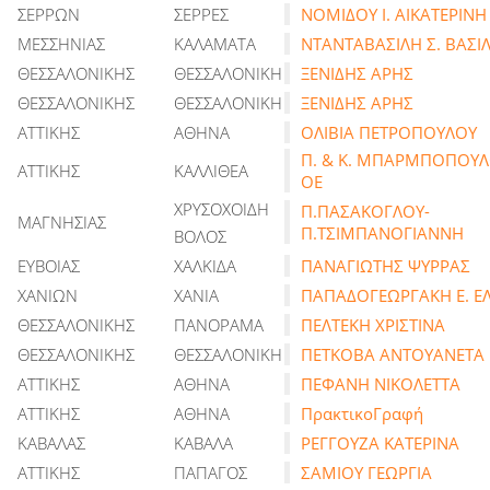
ΣΕΡΡΩΝ
ΣΕΡΡΕΣ
ΝΟΜΙΔΟΥ Ι. ΑΙΚΑΤΕΡΙΝΗ
ΜΕΣΣΗΝΙΑΣ
ΚΑΛΑΜΑΤΑ
ΝΤΑΝΤΑΒΑΣΙΛΗ Σ. ΒΑΣΙ
ΘΕΣΣΑΛΟΝΙΚΗΣ
ΘΕΣΣΑΛΟΝΙΚΗ
ΞΕΝΙΔΗΣ ΑΡΗΣ
ΘΕΣΣΑΛΟΝΙΚΗΣ
ΘΕΣΣΑΛΟΝΙΚΗ
ΞΕΝΙΔΗΣ ΑΡΗΣ
ΑΤΤΙΚΗΣ
ΑΘΗΝΑ
ΟΛΙΒΙΑ ΠΕΤΡΟΠΟΥΛΟΥ
Π. & Κ. ΜΠΑΡΜΠΟΠΟΥ
ΑΤΤΙΚΗΣ
ΚΑΛΛΙΘΕΑ
ΟΕ
ΧΡΥΣΟΧΟΙΔΗ
Π.ΠΑΣΑΚΟΓΛΟΥ-
ΜΑΓΝΗΣΙΑΣ
Π.ΤΣΙΜΠΑΝΟΓΙΑΝΝΗ
ΒΟΛΟΣ
ΕΥΒΟΙΑΣ
ΧΑΛΚΙΔΑ
ΠΑΝΑΓΙΩΤΗΣ ΨΥΡΡΑΣ
ΧΑΝΙΩΝ
ΧΑΝΙΑ
ΠΑΠΑΔΟΓΕΩΡΓΑΚΗ Ε. Ε
ΘΕΣΣΑΛΟΝΙΚΗΣ
ΠΑΝΟΡΑΜΑ
ΠΕΛΤΕΚΗ ΧΡΙΣΤΙΝΑ
ΘΕΣΣΑΛΟΝΙΚΗΣ
ΘΕΣΣΑΛΟΝΙΚΗ
ΠΕΤΚΟΒΑ ΑΝΤΟΥΑΝΕΤΑ
ΑΤΤΙΚΗΣ
ΑΘΗΝΑ
ΠΕΦΑΝΗ ΝΙΚΟΛΕΤΤΑ
ΑΤΤΙΚΗΣ
ΑΘΗΝΑ
ΠρακτικοΓραφή
ΚΑΒΑΛΑΣ
ΚΑΒΑΛΑ
ΡΕΓΓΟΥΖΑ ΚΑΤΕΡΙΝΑ
ΑΤΤΙΚΗΣ
ΠΑΠΑΓΟΣ
ΣΑΜΙΟΥ ΓΕΩΡΓΙΑ