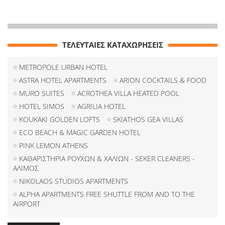
ΤΕΛΕΥΤΑΙΕΣ ΚΑΤΑΧΩΡΗΣΕΙΣ
METROPOLE URBAN HOTEL
ASTRA HOTEL APARTMENTS
ARION COCKTAILS & FOOD
MURO SUITES
ACROTHEA VILLA HEATED POOL
HOTEL SIMOS
AGRILIA HOTEL
KOUKAKI GOLDEN LOFTS
SKIATHOS GEA VILLAS
ECO BEACH & MAGIC GARDEN HOTEL
PINK LEMON ATHENS
ΚΑΘΑΡΙΣΤΗΡΙΑ ΡΟΥΧΩΝ & ΧΑΛΙΩΝ - SEKER CLEANERS -
ΑΛΙΜΟΣ
NIKOLAOS STUDIOS APARTMENTS
ALPHA APARTMENTS FREE SHUTTLE FROM AND TO THE
AIRPORT