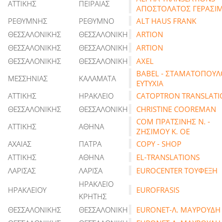
ΑΤΤΙΚΗΣ
ΠΕΙΡΑΙΑΣ
ΑΠΟΣΤΟΛΑΤΟΣ ΓΕΡΑΣΙ
ΡΕΘΥΜΝΗΣ
ΡΕΘΥΜΝΟ
ALT HAUS FRANK
ΘΕΣΣΑΛΟΝΙΚΗΣ
ΘΕΣΣΑΛΟΝΙΚΗ
ARTION
ΘΕΣΣΑΛΟΝΙΚΗΣ
ΘΕΣΣΑΛΟΝΙΚΗ
ARTION
ΘΕΣΣΑΛΟΝΙΚΗΣ
ΘΕΣΣΑΛΟΝΙΚΗ
AXEL
BABEL - ΣΤΑΜΑΤΟΠΟΥΛ
ΜΕΣΣΗΝΙΑΣ
ΚΑΛΑΜΑΤΑ
ΕΥΤΥΧΙΑ
ΑΤΤΙΚΗΣ
ΗΡΑΚΛΕΙΟ
CATOPTRON TRANSLATI
ΘΕΣΣΑΛΟΝΙΚΗΣ
ΘΕΣΣΑΛΟΝΙΚΗ
CHRISTINE COOREMAN
COM ΠΡΑΤΣΙΝΗΣ Ν. -
ΑΤΤΙΚΗΣ
ΑΘΗΝΑ
ΖΗΣΙΜΟΥ Κ. ΟΕ
ΑΧΑΙΑΣ
ΠΑΤΡΑ
COPY - SHOP
ΑΤΤΙΚΗΣ
ΑΘΗΝΑ
EL-TRANSLATIONS
ΛΑΡΙΣΑΣ
ΛΑΡΙΣΑ
EUROCENTER ΤΟΥΦΕΞΗ
ΗΡΑΚΛΕΙΟ
ΗΡΑΚΛΕΙΟΥ
EUROFRASIS
ΚΡΗΤΗΣ
ΘΕΣΣΑΛΟΝΙΚΗΣ
ΘΕΣΣΑΛΟΝΙΚΗ
EURONET-Λ. ΜΑΥΡΟΥΔΗ