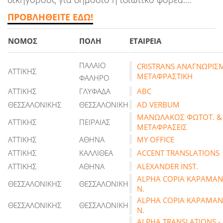
ΠΡΟΒΛΗΘΕΙΤΕ ΕΔΩ!
ΝΟΜΟΣ
ΠΟΛΗ
ΕΤΑΙΡΕΙΑ
ΠΑΛΑΙΟ
CRISTRANS AΝΑΓΝΩΡΙΣ
ΑΤΤΙΚΗΣ
ΜΕΤΑΦΡΑΣΤΙΚΗ
ΦΑΛΗΡΟ
ΑΤΤΙΚΗΣ
ΓΛΥΦΑΔΑ
ABC
ΘΕΣΣΑΛΟΝΙΚΗΣ
ΘΕΣΣΑΛΟΝΙΚΗ
AD VERBUM
ΜΑΝΩΛΑΚΟΣ ΦΩΤΟΤ. &
ΑΤΤΙΚΗΣ
ΠΕΙΡΑΙΑΣ
ΜΕΤΑΦΡΑΣΕΙΣ
ΑΤΤΙΚΗΣ
ΑΘΗΝΑ
MY OFFICE
ΑΤΤΙΚΗΣ
ΚΑΛΛΙΘΕΑ
ACCENT TRANSLATIONS
ΑΤΤΙΚΗΣ
ΑΘΗΝΑ
ALEXANDER INST.
ALPHA COPIA ΚΑΡΑΜΑ
ΘΕΣΣΑΛΟΝΙΚΗΣ
ΘΕΣΣΑΛΟΝΙΚΗ
Ν.
ALPHA COPIA ΚΑΡΑΜΑ
ΘΕΣΣΑΛΟΝΙΚΗΣ
ΘΕΣΣΑΛΟΝΙΚΗ
Ν.
ALPHA TRANSLATIONS -