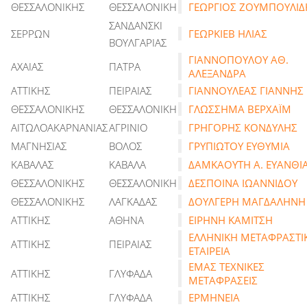
ΘΕΣΣΑΛΟΝΙΚΗΣ
ΘΕΣΣΑΛΟΝΙΚΗ
ΓΕΩΡΓΙΟΣ ΖΟΥΜΠΟΥΛΙΔ
ΣΑΝΔΑΝΣΚΙ
ΣΕΡΡΩΝ
ΓΕΩΡΚΙΕΒ ΗΛΙΑΣ
ΒΟΥΛΓΑΡΙΑΣ
ΓΙΑΝΝΟΠΟΥΛΟΥ ΑΘ.
ΑΧΑΙΑΣ
ΠΑΤΡΑ
ΑΛΕΞΑΝΔΡΑ
ΑΤΤΙΚΗΣ
ΠΕΙΡΑΙΑΣ
ΓΙΑΝΝΟΥΛΕΑΣ ΓΙΑΝΝΗΣ
ΘΕΣΣΑΛΟΝΙΚΗΣ
ΘΕΣΣΑΛΟΝΙΚΗ
ΓΛΩΣΣΗΜΑ ΒΕΡΧΑΪΜ
ΑΙΤΩΛΟΑΚΑΡΝΑΝΙΑΣ
ΑΓΡΙΝΙΟ
ΓΡΗΓΟΡΗΣ ΚΟΝΔΥΛΗΣ
ΜΑΓΝΗΣΙΑΣ
ΒΟΛΟΣ
ΓΡΥΠΙΩΤΟΥ ΕΥΘΥΜΙΑ
ΚΑΒΑΛΑΣ
ΚΑΒΑΛΑ
ΔΑΜΚΑΟΥΤΗ Α. ΕΥΑΝΘΙ
ΘΕΣΣΑΛΟΝΙΚΗΣ
ΘΕΣΣΑΛΟΝΙΚΗ
ΔΕΣΠΟΙΝΑ ΙΩΑΝΝΙΔΟΥ
ΘΕΣΣΑΛΟΝΙΚΗΣ
ΛΑΓΚΑΔΑΣ
ΔΟΥΛΓΕΡΗ ΜΑΓΔΑΛΗΝΗ
ΑΤΤΙΚΗΣ
ΑΘΗΝΑ
ΕΙΡΗΝΗ ΚΑΜΙΤΣΗ
ΕΛΛΗΝΙΚΗ ΜΕΤΑΦΡΑΣΤΙ
ΑΤΤΙΚΗΣ
ΠΕΙΡΑΙΑΣ
ΕΤΑΙΡΕΙΑ
ΕΜΑΣ ΤΕΧΝΙΚΕΣ
ΑΤΤΙΚΗΣ
ΓΛΥΦΑΔΑ
ΜΕΤΑΦΡΑΣΕΙΣ
ΑΤΤΙΚΗΣ
ΓΛΥΦΑΔΑ
ΕΡΜΗΝΕΙΑ