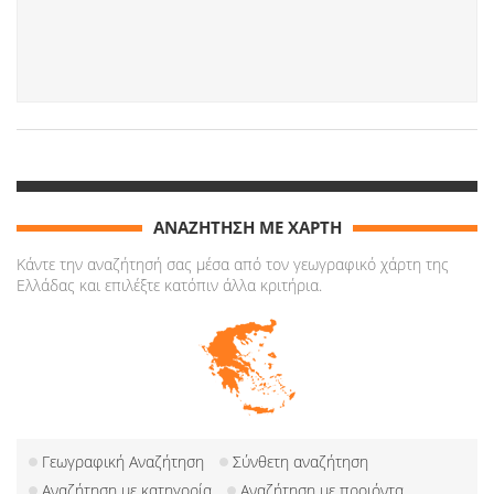
ΑΝΑΖΗΤΗΣΗ ΜΕ ΧΑΡΤΗ
Κάντε την αναζήτησή σας μέσα από τον γεωγραφικό χάρτη της
Ελλάδας και επιλέξτε κατόπιν άλλα κριτήρια.
Γεωγραφική Αναζήτηση
Σύνθετη αναζήτηση
Αναζήτηση με κατηγορία
Αναζήτηση με προιόντα