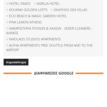
HOTEL SIMOS
AGRILIA HOTEL
KOUKAKI GOLDEN LOFTS
SKIATHOS GEA VILLAS
ECO BEACH & MAGIC GARDEN HOTEL
PINK LEMON ATHENS
ΚΑΘΑΡΙΣΤΗΡΙΑ ΡΟΥΧΩΝ & ΧΑΛΙΩΝ - SEKER CLEANERS -
ΑΛΙΜΟΣ
NIKOLAOS STUDIOS APARTMENTS
ALPHA APARTMENTS FREE SHUTTLE FROM AND TO THE
AIRPORT
περισσότερα
ΔΙΑΦΗΜΙΣΕΙΣ GOOGLE