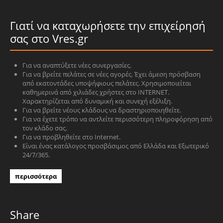
Γιατί να καταχωρήσετε την επιχείρησή
σας στο Vres.gr
Για να αναπτύξετε νέες συνεργασίες.
Για να βρείτε πελάτες σε νέες αγορές. Έχει άμεση πρόσβαση
από εκατοντάδες υποψήφιους πελάτες. Χρησιμοποιείται
καθημερινά από χιλιάδες χρήστες στο INTERNET.
Χαρακτηρίζεται από δυναμική και συνεχή εξέλιξη.
Για να βρείτε νέους κλάδους να δραστηριοποιηθείτε.
Για να έχετε τρόπο να αντλείτε περισσότερη πληροφόρηση από
τον κλάδο σας.
Για να προβληθείτε στο Internet.
Είναι ένας κατάλογος προσβάσιμος από Ελλάδα και Εξωτερικό
24/7/365.
περισσότερα
Share