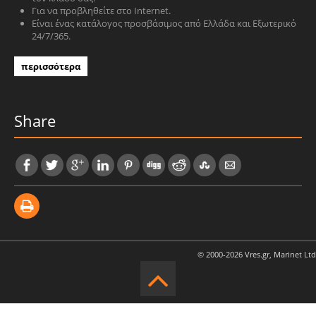
Για να προβληθείτε στο Internet.
Είναι ένας κατάλογος προσβάσιμος από Ελλάδα και Εξωτερικό
24/7/365.
περισσότερα
Share
© 2000-2026 Vres.gr, Marinet Ltd