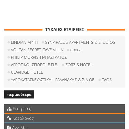
ΤΥΧΑΙΕΣ ΕΤΑΙΡΕΙΕΣ
LINDIAN MYTH
SYNPIRAEUS APARTMENTS & STUDIOS
VOLCAN SECRET CAVE VILLA
epoca
PHILIP MORRIS-ΠΑΠΑΣΤΡΑΤΟΣ
ΑΓΡΟΤΙΚΟΙ ΣΠΟΡΟΙ Ε.Π.Ε.
ZORZIS HOTEL
CLARIDGE HOTEL
ΥΔΡΟΚΑΤΑΣΚΕΥΑΣΤΙΚΗ - ΓΑΛΑΝΑΚΗΣ & ΣΙΑ ΟΕ
TAOS
περισσότερα
Εταιρείες
Κατάλογος
Αγγελίες