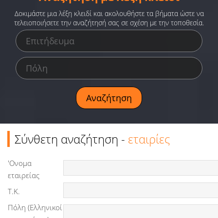
Ειδήσεις
Δοκιμάστε μια λέξη κλειδί και ακολουθήστε τα βήματα ώστε να
τελειοποιήσετε την αναζήτησή σας σε σχέση με την τοποθεσία.
Παιχνίδια
Ραδιόφωνο
Ταινίες
Σύνθετη αναζήτηση -
εταιρίες
'Ονομα
εταιρείας
Τ.Κ.
Πόλη (Ελληνικοί