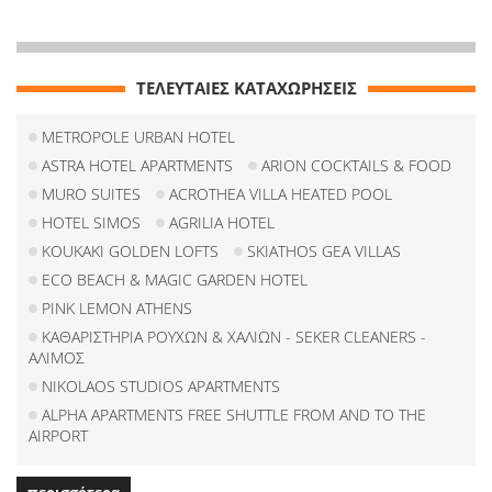
ΤΕΛΕΥΤΑΙΕΣ ΚΑΤΑΧΩΡΗΣΕΙΣ
METROPOLE URBAN HOTEL
ASTRA HOTEL APARTMENTS
ARION COCKTAILS & FOOD
MURO SUITES
ACROTHEA VILLA HEATED POOL
HOTEL SIMOS
AGRILIA HOTEL
KOUKAKI GOLDEN LOFTS
SKIATHOS GEA VILLAS
ECO BEACH & MAGIC GARDEN HOTEL
PINK LEMON ATHENS
ΚΑΘΑΡΙΣΤΗΡΙΑ ΡΟΥΧΩΝ & ΧΑΛΙΩΝ - SEKER CLEANERS -
ΑΛΙΜΟΣ
NIKOLAOS STUDIOS APARTMENTS
ALPHA APARTMENTS FREE SHUTTLE FROM AND TO THE
AIRPORT