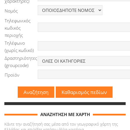
χαρακτήρες)
Νομός
Τηλεφωνικός
κωδικός
περιοχής
Τηλέφωνο
(χωρίς κωδικό)
Δραστηριότητες
(groupcode)
Προϊόν
ΑΝΑΖΗΤΗΣΗ ΜΕ ΧΑΡΤΗ
Κάντε την αναζήτησή σας μέσα από τον γεωγραφικό χάρτη της
Ελλάδας και επιλέξτε κατόπιν άλλα κριτήρια.