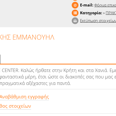
E-mail:
Φόρμα επικ
Κατηγορία:
»
ΠΡΑΚ
Εκτύπωση στοιχείω
ΚΗΣ ΕΜΜΑΝΟΥΗΛ
 CENTER. Kαλώς ήρθατε στην Κρήτη και στα Χανιά. Εμ
φανταστικά μέρη, έτσι ώστε οι διακοπές σας που μας 
 πραγματικά αξέχαστες για παντά.
 Αναβάθμιση εγγραφής
θος στοιχείων