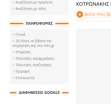
Αναζήτηση με προιόντα
ΚΟΤΡΩΝΑΚΗΣ
Αναζήτηση με πόλη
Δείτε που 
ΠΛΗΡΟΦΟΡΙΕΣ
Γενικά
20 Λόγοι να βάλετε την
επιχείρησή σας στο Vres.gr
Υπηρεσίες
Τελευταίες καταχωρήσεις
Τελευταίες αναζητήσεις
Εγγραφή
Επικοινωνία
ΔΙΑΦΗΜΙΣΕΙΣ GOOGLE