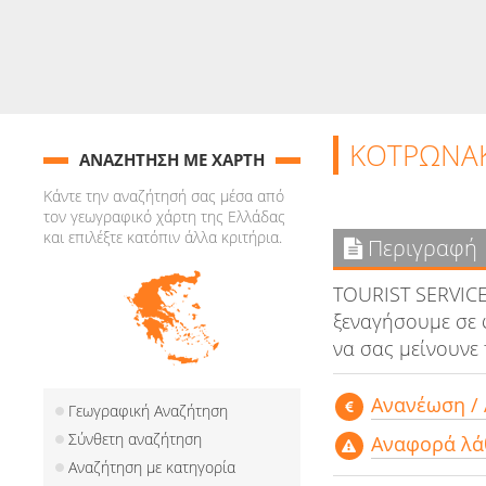
ΚΟΤΡΩΝΑ
ΑΝΑΖΗΤΗΣΗ ΜΕ ΧΑΡΤΗ
Κάντε την αναζήτησή σας μέσα από
τον γεωγραφικό χάρτη της Ελλάδας
και επιλέξτε κατόπιν άλλα κριτήρια.
Περιγραφή
TOURIST SERVICE
ξεναγήσουμε σε 
να σας μείνουνε
Aνανέωση /
Γεωγραφική Αναζήτηση
Σύνθετη αναζήτηση
Αναφορά λά
Αναζήτηση με κατηγορία