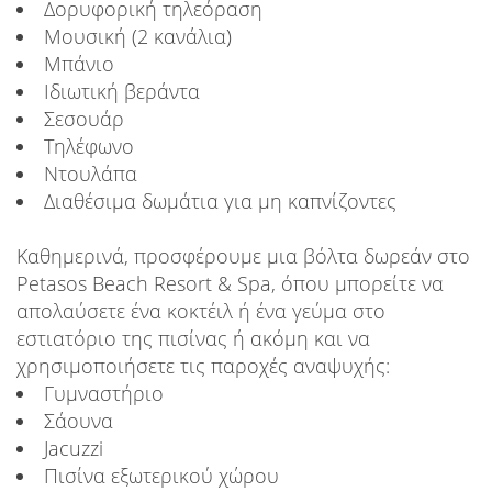
Δορυφορική τηλεόραση
Μουσική (2 κανάλια)
Μπάνιο
Ιδιωτική βεράντα
Σεσουάρ
Τηλέφωνο
Ντουλάπα
Διαθέσιμα δωμάτια για μη καπνίζοντες
Καθημερινά, προσφέρουμε μια βόλτα δωρεάν στο
Petasos Beach Resort & Spa, όπου μπορείτε να
απολαύσετε ένα κοκτέιλ ή ένα γεύμα στο
εστιατόριο της πισίνας ή ακόμη και να
χρησιμοποιήσετε τις παροχές αναψυχής:
Γυμναστήριο
Σάουνα
Jacuzzi
Πισίνα εξωτερικού χώρου