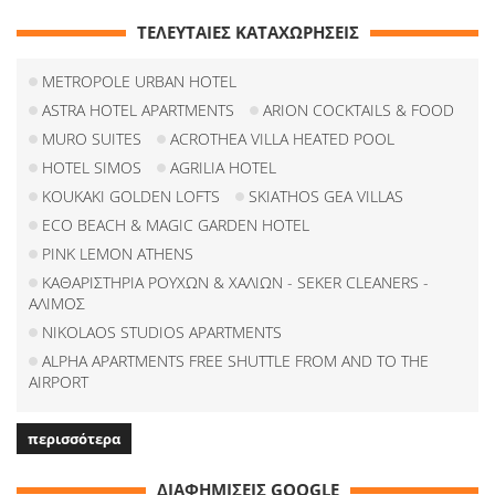
ΤΕΛΕΥΤΑΙΕΣ ΚΑΤΑΧΩΡΗΣΕΙΣ
METROPOLE URBAN HOTEL
ASTRA HOTEL APARTMENTS
ARION COCKTAILS & FOOD
MURO SUITES
ACROTHEA VILLA HEATED POOL
HOTEL SIMOS
AGRILIA HOTEL
KOUKAKI GOLDEN LOFTS
SKIATHOS GEA VILLAS
ECO BEACH & MAGIC GARDEN HOTEL
PINK LEMON ATHENS
ΚΑΘΑΡΙΣΤΗΡΙΑ ΡΟΥΧΩΝ & ΧΑΛΙΩΝ - SEKER CLEANERS -
ΑΛΙΜΟΣ
NIKOLAOS STUDIOS APARTMENTS
ALPHA APARTMENTS FREE SHUTTLE FROM AND TO THE
AIRPORT
περισσότερα
ΔΙΑΦΗΜΙΣΕΙΣ GOOGLE