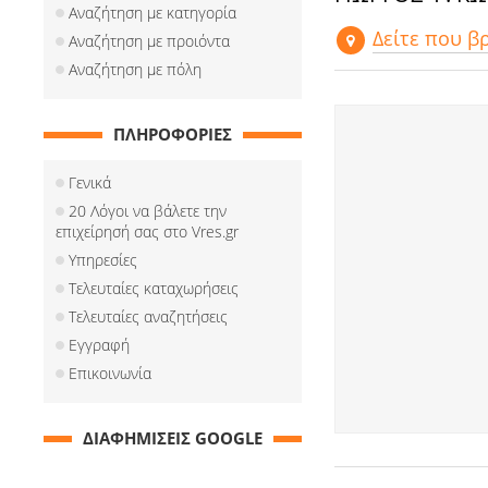
Αναζήτηση με κατηγορία
Δείτε που β
Αναζήτηση με προιόντα
Αναζήτηση με πόλη
ΠΛΗΡΟΦΟΡΙΕΣ
Γενικά
20 Λόγοι να βάλετε την
επιχείρησή σας στο Vres.gr
Υπηρεσίες
Τελευταίες καταχωρήσεις
Τελευταίες αναζητήσεις
Εγγραφή
Επικοινωνία
ΔΙΑΦΗΜΙΣΕΙΣ GOOGLE