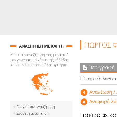
ΓΙΩΡΓΟΣ 
ΑΝΑΖΗΤΗΣΗ ΜΕ ΧΑΡΤΗ
Κάντε την αναζήτησή σας μέσα από
τον γεωγραφικό χάρτη της Ελλάδας
και επιλέξτε κατόπιν άλλα κριτήρια.
Περιγραφή
Ποιοτικές λογιστ
Aνανέωση /
Αναφορά λά
Γεωγραφική Αναζήτηση
Σύνθετη αναζήτηση
ΓΙΩΡΓΟΣ Φ. 