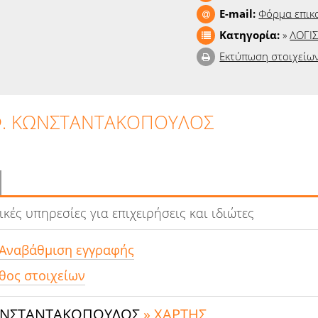
E-mail:
Φόρμα επικ
Κατηγορία:
»
ΛΟΓΙΣ
Εκτύπωση στοιχείω
Φ. ΚΩΝΣΤΑΝΤΑΚΟΠΟΥΛΟΣ
ικές υπηρεσίες για επιχειρήσεις και ιδιώτες
 Αναβάθμιση εγγραφής
θος στοιχείων
ΚΩΝΣΤΑΝΤΑΚΟΠΟΥΛΟΣ
» ΧΑΡΤΗΣ