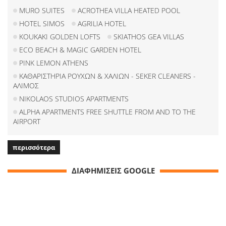
MURO SUITES
ACROTHEA VILLA HEATED POOL
HOTEL SIMOS
AGRILIA HOTEL
KOUKAKI GOLDEN LOFTS
SKIATHOS GEA VILLAS
ECO BEACH & MAGIC GARDEN HOTEL
PINK LEMON ATHENS
ΚΑΘΑΡΙΣΤΗΡΙΑ ΡΟΥΧΩΝ & ΧΑΛΙΩΝ - SEKER CLEANERS -
ΑΛΙΜΟΣ
NIKOLAOS STUDIOS APARTMENTS
ALPHA APARTMENTS FREE SHUTTLE FROM AND TO THE
AIRPORT
περισσότερα
ΔΙΑΦΗΜΙΣΕΙΣ GOOGLE