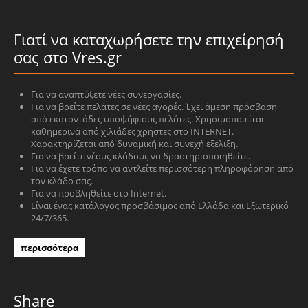
Γιατί να καταχωρήσετε την επιχείρησή
σας στο Vres.gr
Για να αναπτύξετε νέες συνεργασίες.
Για να βρείτε πελάτες σε νέες αγορές. Έχει άμεση πρόσβαση
από εκατοντάδες υποψήφιους πελάτες. Χρησιμοποιείται
καθημερινά από χιλιάδες χρήστες στο INTERNET.
Χαρακτηρίζεται από δυναμική και συνεχή εξέλιξη.
Για να βρείτε νέους κλάδους να δραστηριοποιηθείτε.
Για να έχετε τρόπο να αντλείτε περισσότερη πληροφόρηση από
τον κλάδο σας.
Για να προβληθείτε στο Internet.
Είναι ένας κατάλογος προσβάσιμος από Ελλάδα και Εξωτερικό
24/7/365.
περισσότερα
Share