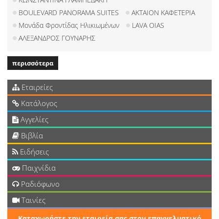
BOULEVARD PANORAMA SUITES
ΑΚΤΑΙΟΝ ΚΑΦΕΤΕΡΙΑ
Μονάδα Φροντίδας Ηλικιωμένων
LAVA OIAS
ΑΛΕΞΑΝΔΡΟΣ ΓΟΥΝΑΡΗΣ
περισσότερα
Εταιρείες
Κατάλογος
Αγγελίες
Βιβλία
Ειδήσεις
Παιχνίδια
Ραδιόφωνο
Ταινίες
Καταχωρήστε την εταιρεία σας στον επαγγελματικό