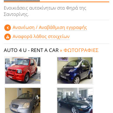
Ενοικιάσεις αυτοκίνητων στα Φηρά της
Σαντορίνης.
Aνανέωση / Αναβάθμιση εγγραφής
Αναφορά λάθος στοιχείων
AUTO 4 U - RENT A CAR
» ΦΩΤΟΓΡΑΦΙΕΣ