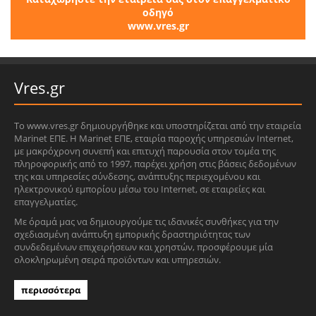
οδηγό
www.vres.gr
Vres.gr
Το www.vres.gr δημιουργήθηκε και υποστηρίζεται από την εταιρεία
Marinet ΕΠΕ. Η Marinet ΕΠΕ, εταιρία παροχής υπηρεσιών Internet,
με μακρόχρονη συνεπή και επιτυχή παρουσία στον τομέα της
πληροφορικής από το 1997, παρέχει χρήση στις βάσεις δεδομένων
της και υπηρεσίες σύνδεσης, ανάπτυξης περιεχομένου και
ηλεκτρονικού εμπορίου μέσω του Internet, σε εταιρείες και
επαγγελματίες.
Με όραμά μας να δημιουργούμε τις ιδανικές συνθήκες για την
σχεδιασμένη ανάπτυξη εμπορικής δραστηριότητας των
συνδεδεμένων επιχειρήσεων και χρηστών, προσφέρουμε μία
ολοκληρωμένη σειρά προϊόντων και υπηρεσιών.
περισσότερα