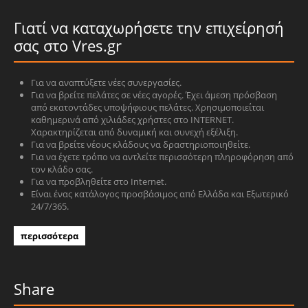
Γιατί να καταχωρήσετε την επιχείρησή
σας στο Vres.gr
Για να αναπτύξετε νέες συνεργασίες.
Για να βρείτε πελάτες σε νέες αγορές. Έχει άμεση πρόσβαση
από εκατοντάδες υποψήφιους πελάτες. Χρησιμοποιείται
καθημερινά από χιλιάδες χρήστες στο INTERNET.
Χαρακτηρίζεται από δυναμική και συνεχή εξέλιξη.
Για να βρείτε νέους κλάδους να δραστηριοποιηθείτε.
Για να έχετε τρόπο να αντλείτε περισσότερη πληροφόρηση από
τον κλάδο σας.
Για να προβληθείτε στο Internet.
Είναι ένας κατάλογος προσβάσιμος από Ελλάδα και Εξωτερικό
24/7/365.
περισσότερα
Share