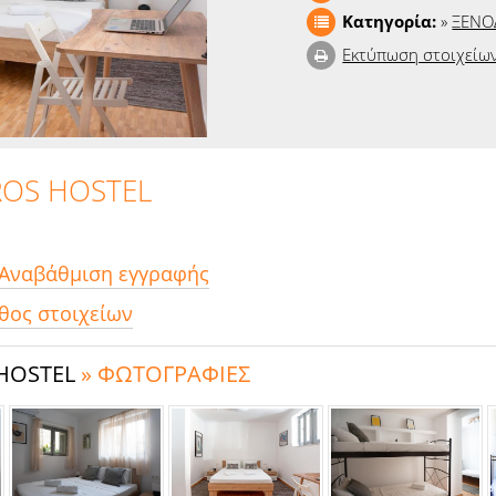
Κατηγορία:
»
ΞΕΝΟ
Εκτύπωση στοιχείω
OS HOSTEL
 Αναβάθμιση εγγραφής
θος στοιχείων
HOSTEL
» ΦΩΤΟΓΡΑΦΙΕΣ