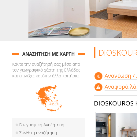
DIOSKOUR
ΑΝΑΖΗΤΗΣΗ ΜΕ ΧΑΡΤΗ
Κάντε την αναζήτησή σας μέσα από
τον γεωγραφικό χάρτη της Ελλάδας
Aνανέωση /
και επιλέξτε κατόπιν άλλα κριτήρια.
Αναφορά λά
DIOSKOUROS 
Γεωγραφική Αναζήτηση
Σύνθετη αναζήτηση