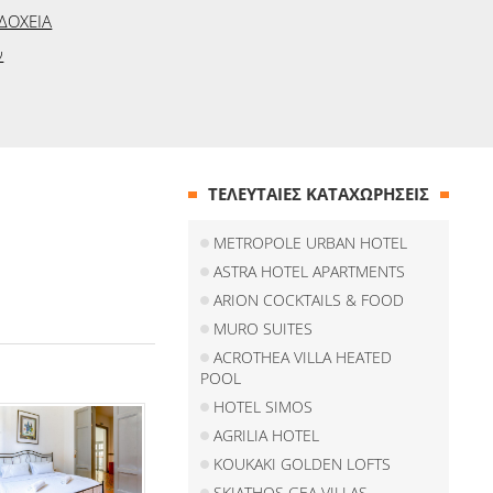
ΔΟΧΕΙΑ
ν
ΤΕΛΕΥΤΑΙΕΣ ΚΑΤΑΧΩΡΗΣΕΙΣ
METROPOLE URBAN HOTEL
ASTRA HOTEL APARTMENTS
ARION COCKTAILS & FOOD
MURO SUITES
ACROTHEA VILLA HEATED
POOL
HOTEL SIMOS
AGRILIA HOTEL
KOUKAKI GOLDEN LOFTS
SKIATHOS GEA VILLAS