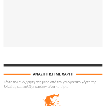
ΑΝΑΖΗΤΗΣΗ ΜΕ ΧΑΡΤΗ
Κάντε την αναζήτησή σας μέσα από τον γεωγραφικό χάρτη της
Ελλάδας και επιλέξτε κατόπιν άλλα κριτήρια.