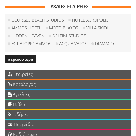
ΤΥΧΑΙΕΣ ΕΤΑΙΡΕΙΕΣ
GEORGES BEACH STUDIOS
HOTEL ACROPOLIS
AMMOS HOTEL
MOTO BLAXOS
VILLA SKIDI
HIDDEN HEAVEN
DELFINI STUDIOS
ΕΣΤΙΑΤΟΡΙΟ AMMOS
ACQUA VATOS
DIAMACO
περισσότερα
Εταιρείες
Κατάλογος
Αγγελίες
Βιβλία
Ειδήσεις
Παιχνίδια
Ραδιόφωνο