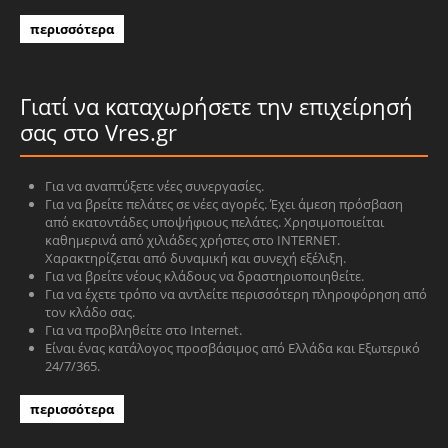
περισσότερα
Γιατί να καταχωρήσετε την επιχείρησή
σας στο Vres.gr
Για να αναπτύξετε νέες συνεργασίες.
Για να βρείτε πελάτες σε νέες αγορές. Έχει άμεση πρόσβαση
από εκατοντάδες υποψήφιους πελάτες. Χρησιμοποιείται
καθημερινά από χιλιάδες χρήστες στο INTERNET.
Χαρακτηρίζεται από δυναμική και συνεχή εξέλιξη.
Για να βρείτε νέους κλάδους να δραστηριοποιηθείτε.
Για να έχετε τρόπο να αντλείτε περισσότερη πληροφόρηση από
τον κλάδο σας.
Για να προβληθείτε στο Internet.
Είναι ένας κατάλογος προσβάσιμος από Ελλάδα και Εξωτερικό
24/7/365.
περισσότερα