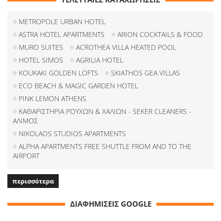
METROPOLE URBAN HOTEL
ASTRA HOTEL APARTMENTS
ARION COCKTAILS & FOOD
MURO SUITES
ACROTHEA VILLA HEATED POOL
HOTEL SIMOS
AGRILIA HOTEL
KOUKAKI GOLDEN LOFTS
SKIATHOS GEA VILLAS
ECO BEACH & MAGIC GARDEN HOTEL
PINK LEMON ATHENS
ΚΑΘΑΡΙΣΤΗΡΙΑ ΡΟΥΧΩΝ & ΧΑΛΙΩΝ - SEKER CLEANERS -
ΑΛΙΜΟΣ
NIKOLAOS STUDIOS APARTMENTS
ALPHA APARTMENTS FREE SHUTTLE FROM AND TO THE
AIRPORT
περισσότερα
ΔΙΑΦΗΜΙΣΕΙΣ GOOGLE