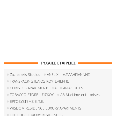
ΤΥΧΑΙΕΣ ΕΤΑΙΡΕΙΕΣ
Zacharakis Studios
ANELIXI - Α.ΠΑΛΗΓΙΑΝΝΗΣ
TRANSPACK- ΣΤΕΛΙΟΣ ΚΟΥΤΕΛΙΕΡΗΣ
CHRISTOS APARTMENTS OIA
ARIA SUITES
TOBACCO STORE - ΣΙΣΚΟΥ
AB Maritime enterprises
ΕΡΓΟΣΥΣΤΕΜΣ Ε.Π.Ε.
WISDOM RESIDENCE LUXURY APARTMENTS
THE EDGE LUXURY RESIDENCES