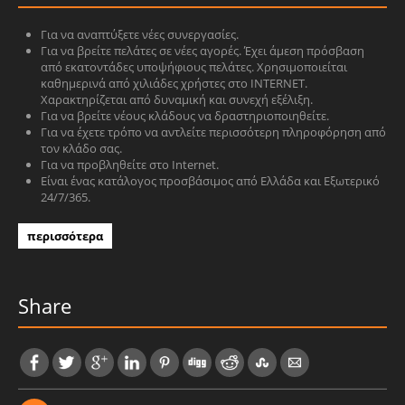
Για να αναπτύξετε νέες συνεργασίες.
Για να βρείτε πελάτες σε νέες αγορές. Έχει άμεση πρόσβαση
από εκατοντάδες υποψήφιους πελάτες. Χρησιμοποιείται
καθημερινά από χιλιάδες χρήστες στο INTERNET.
Χαρακτηρίζεται από δυναμική και συνεχή εξέλιξη.
Για να βρείτε νέους κλάδους να δραστηριοποιηθείτε.
Για να έχετε τρόπο να αντλείτε περισσότερη πληροφόρηση από
τον κλάδο σας.
Για να προβληθείτε στο Internet.
Είναι ένας κατάλογος προσβάσιμος από Ελλάδα και Εξωτερικό
24/7/365.
περισσότερα
Share