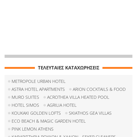
ΤΕΛΕΥΤΑΙΕΣ ΚΑΤΑΧΩΡΗΣΕΙΣ
METROPOLE URBAN HOTEL
ASTRA HOTEL APARTMENTS
ARION COCKTAILS & FOOD
MURO SUITES
ACROTHEA VILLA HEATED POOL
HOTEL SIMOS
AGRILIA HOTEL
KOUKAKI GOLDEN LOFTS
SKIATHOS GEA VILLAS
ECO BEACH & MAGIC GARDEN HOTEL
PINK LEMON ATHENS
ΚΑΘΑΡΙΣΤΗΡΙΑ ΡΟΥΧΩΝ & ΧΑΛΙΩΝ - SEKER CLEANERS -