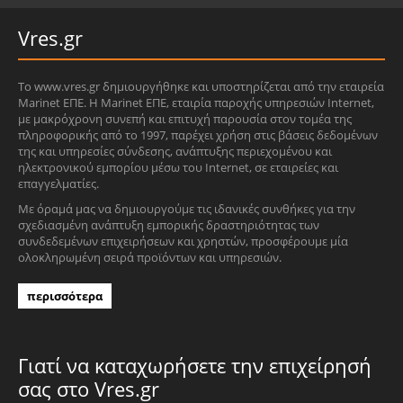
Vres.gr
Το www.vres.gr δημιουργήθηκε και υποστηρίζεται από την εταιρεία
Marinet ΕΠΕ. Η Marinet ΕΠΕ, εταιρία παροχής υπηρεσιών Internet,
με μακρόχρονη συνεπή και επιτυχή παρουσία στον τομέα της
πληροφορικής από το 1997, παρέχει χρήση στις βάσεις δεδομένων
της και υπηρεσίες σύνδεσης, ανάπτυξης περιεχομένου και
ηλεκτρονικού εμπορίου μέσω του Internet, σε εταιρείες και
επαγγελματίες.
Με όραμά μας να δημιουργούμε τις ιδανικές συνθήκες για την
σχεδιασμένη ανάπτυξη εμπορικής δραστηριότητας των
συνδεδεμένων επιχειρήσεων και χρηστών, προσφέρουμε μία
ολοκληρωμένη σειρά προϊόντων και υπηρεσιών.
περισσότερα
Γιατί να καταχωρήσετε την επιχείρησή
σας στο Vres.gr