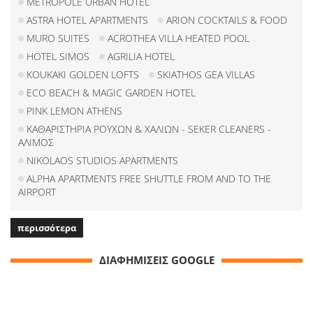
METROPOLE URBAN HOTEL
ASTRA HOTEL APARTMENTS
ARION COCKTAILS & FOOD
MURO SUITES
ACROTHEA VILLA HEATED POOL
HOTEL SIMOS
AGRILIA HOTEL
KOUKAKI GOLDEN LOFTS
SKIATHOS GEA VILLAS
ECO BEACH & MAGIC GARDEN HOTEL
PINK LEMON ATHENS
ΚΑΘΑΡΙΣΤΗΡΙΑ ΡΟΥΧΩΝ & ΧΑΛΙΩΝ - SEKER CLEANERS -
ΑΛΙΜΟΣ
NIKOLAOS STUDIOS APARTMENTS
ALPHA APARTMENTS FREE SHUTTLE FROM AND TO THE
AIRPORT
περισσότερα
ΔΙΑΦΗΜΙΣΕΙΣ GOOGLE