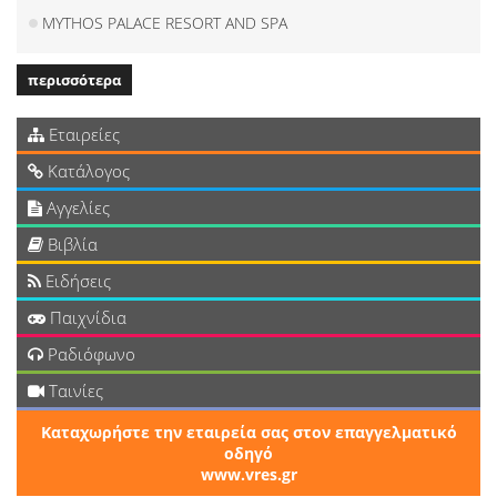
MYTHOS PALACE RESORT AND SPA
περισσότερα
Εταιρείες
Κατάλογος
Αγγελίες
Βιβλία
Ειδήσεις
Παιχνίδια
Ραδιόφωνο
Ταινίες
Καταχωρήστε την εταιρεία σας στον επαγγελματικό
οδηγό
www.vres.gr