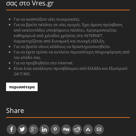
σας στο Vres.gr
Για να αναπτύξετε νέες συνεργασίες.
Για να βρείτε πελάτες σε νέες αγορές. Έχει άμεση πρόσβαση
από εκατοντάδες υποψήφιους πελάτες. Χρησιμοποιείται
καθημερινά από χιλιάδες χρήστες στο INTERNET.
Χαρακτηρίζεται από δυναμική και συνεχή εξέλιξη.
Για να βρείτε νέους κλάδους να δραστηριοποιηθείτε.
Για να έχετε τρόπο να αντλείτε περισσότερη πληροφόρηση από
τον κλάδο σας.
Για να προβληθείτε στο Internet.
Είναι ένας κατάλογος προσβάσιμος από Ελλάδα και Εξωτερικό
24/7/365.
περισσότερα
Share