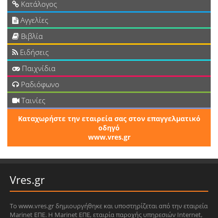
Κατάλογος
Αγγελίες
Βιβλία
Ειδήσεις
Παιχνίδια
Ραδιόφωνο
Ταινίες
Καταχωρήστε την εταιρεία σας στον επαγγελματικό
οδηγό
www.vres.gr
Vres.gr
Το www.vres.gr δημιουργήθηκε και υποστηρίζεται από την εταιρεία
Marinet ΕΠΕ. Η Marinet ΕΠΕ, εταιρία παροχής υπηρεσιών Internet,