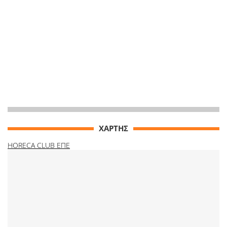
ΧΑΡΤΗΣ
HORECA CLUB ΕΠΕ