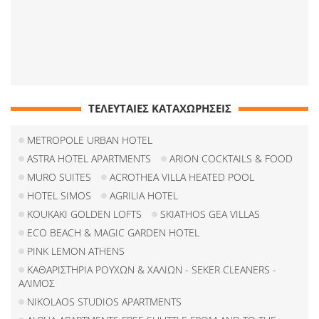
ΤΕΛΕΥΤΑΙΕΣ ΚΑΤΑΧΩΡΗΣΕΙΣ
METROPOLE URBAN HOTEL
ASTRA HOTEL APARTMENTS
ARION COCKTAILS & FOOD
MURO SUITES
ACROTHEA VILLA HEATED POOL
HOTEL SIMOS
AGRILIA HOTEL
KOUKAKI GOLDEN LOFTS
SKIATHOS GEA VILLAS
ECO BEACH & MAGIC GARDEN HOTEL
PINK LEMON ATHENS
ΚΑΘΑΡΙΣΤΗΡΙΑ ΡΟΥΧΩΝ & ΧΑΛΙΩΝ - SEKER CLEANERS -
ΑΛΙΜΟΣ
NIKOLAOS STUDIOS APARTMENTS