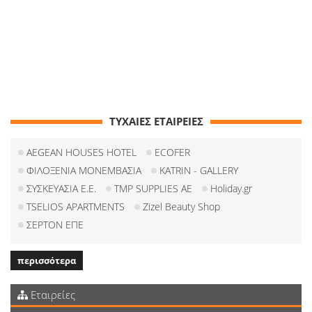
ΤΥΧΑΙΕΣ ΕΤΑΙΡΕΙΕΣ
AEGEAN HOUSES HOTEL
ECOFER
ΦΙΛΟΞΕΝΙΑ ΜΟΝΕΜΒΑΣΙΑ
KATRIN - GALLERY
ΣΥΣΚΕΥΑΣΙΑ Ε.Ε.
TMP SUPPLIES AE
Holiday.gr
TSELIOS APARTMENTS
Zizel Beauty Shop
ΣΕΡΤΟΝ ΕΠΕ
περισσότερα
Εταιρείες