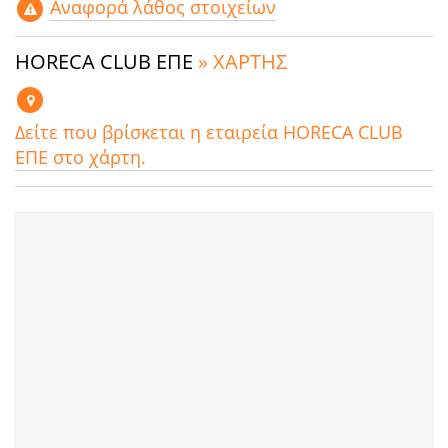
Αναφορά λάθος στοιχείων
HORECA CLUB ΕΠΕ
» ΧΑΡΤΗΣ
Δείτε που βρίσκεται η εταιρεία HORECA CLUB
ΕΠΕ στο χάρτη.