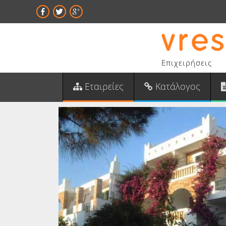
Επιχειρήσεις
Εταιρείες
Κατάλογος