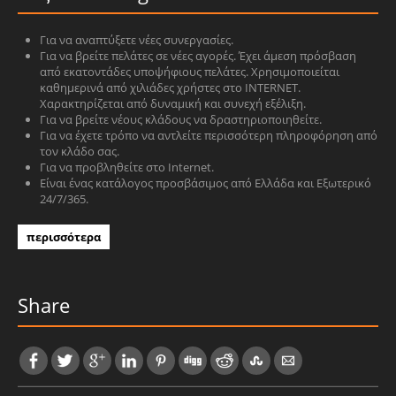
Για να αναπτύξετε νέες συνεργασίες.
Για να βρείτε πελάτες σε νέες αγορές. Έχει άμεση πρόσβαση
από εκατοντάδες υποψήφιους πελάτες. Χρησιμοποιείται
καθημερινά από χιλιάδες χρήστες στο INTERNET.
Χαρακτηρίζεται από δυναμική και συνεχή εξέλιξη.
Για να βρείτε νέους κλάδους να δραστηριοποιηθείτε.
Για να έχετε τρόπο να αντλείτε περισσότερη πληροφόρηση από
τον κλάδο σας.
Για να προβληθείτε στο Internet.
Είναι ένας κατάλογος προσβάσιμος από Ελλάδα και Εξωτερικό
24/7/365.
περισσότερα
Share