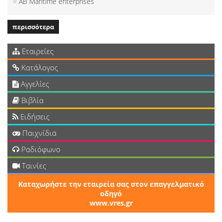
AB Maritime enterprises
περισσότερα
Εταιρείες
Κατάλογος
Αγγελίες
Βιβλία
Ειδήσεις
Παιχνίδια
Ραδιόφωνο
Ταινίες
Καταχωρήστε την εταιρεία σας στον επαγγελματικό
οδηγό
www.vres.gr