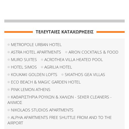
ΤΕΛΕΥΤΑΙΕΣ ΚΑΤΑΧΩΡΗΣΕΙΣ
METROPOLE URBAN HOTEL
ASTRA HOTEL APARTMENTS
ARION COCKTAILS & FOOD
MURO SUITES
ACROTHEA VILLA HEATED POOL
HOTEL SIMOS
AGRILIA HOTEL
KOUKAKI GOLDEN LOFTS
SKIATHOS GEA VILLAS
ECO BEACH & MAGIC GARDEN HOTEL
PINK LEMON ATHENS
ΚΑΘΑΡΙΣΤΗΡΙΑ ΡΟΥΧΩΝ & ΧΑΛΙΩΝ - SEKER CLEANERS -
ΑΛΙΜΟΣ
NIKOLAOS STUDIOS APARTMENTS
ALPHA APARTMENTS FREE SHUTTLE FROM AND TO THE
AIRPORT