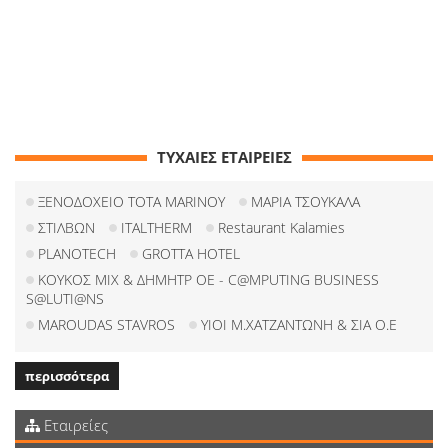
ΤΥΧΑΙΕΣ ΕΤΑΙΡΕΙΕΣ
ΞΕΝΟΔΟΧΕΙΟ TOTA MARINOY
ΜΑΡΙΑ ΤΣΟΥΚΑΛΑ
ΣΤΙΛΒΩΝ
ITALTHERM
Restaurant Kalamies
PLANOTECH
GROTTA HOTEL
ΚΟΥΚΟΣ ΜΙΧ & ΔΗΜΗΤΡ ΟΕ - C@MPUTING BUSINESS
S@LUTI@NS
MAROUDAS STAVROS
ΥΙΟΙ Μ.ΧΑΤΖΑΝΤΩΝΗ & ΣΙΑ Ο.Ε
περισσότερα
Εταιρείες