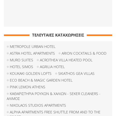
ΤΕΛΕΥΤΑΙΕΣ ΚΑΤΑΧΩΡΗΣΕΙΣ
METROPOLE URBAN HOTEL
ASTRA HOTEL APARTMENTS
ARION COCKTAILS & FOOD
MURO SUITES
ACROTHEA VILLA HEATED POOL
HOTEL SIMOS
AGRILIA HOTEL
KOUKAKI GOLDEN LOFTS
SKIATHOS GEA VILLAS
ECO BEACH & MAGIC GARDEN HOTEL
PINK LEMON ATHENS
ΚΑΘΑΡΙΣΤΗΡΙΑ ΡΟΥΧΩΝ & ΧΑΛΙΩΝ - SEKER CLEANERS -
ΑΛΙΜΟΣ
NIKOLAOS STUDIOS APARTMENTS
ALPHA APARTMENTS FREE SHUTTLE FROM AND TO THE