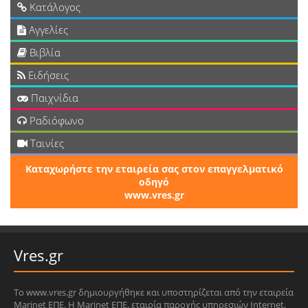
Κατάλογος
Αγγελίες
Βιβλία
Ειδήσεις
Παιχνίδια
Ραδιόφωνο
Ταινίες
Καταχωρήστε την εταιρεία σας στον επαγγελματικό
οδηγό
www.vres.gr
Vres.gr
Το www.vres.gr δημιουργήθηκε και υποστηρίζεται από την εταιρεία
Marinet ΕΠΕ. Η Marinet ΕΠΕ, εταιρία παροχής υπηρεσιών Internet,