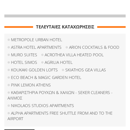
ΤΕΛΕΥΤΑΙΕΣ ΚΑΤΑΧΩΡΗΣΕΙΣ
METROPOLE URBAN HOTEL
ASTRA HOTEL APARTMENTS
ARION COCKTAILS & FOOD
MURO SUITES
ACROTHEA VILLA HEATED POOL
HOTEL SIMOS
AGRILIA HOTEL
KOUKAKI GOLDEN LOFTS
SKIATHOS GEA VILLAS
ECO BEACH & MAGIC GARDEN HOTEL
PINK LEMON ATHENS
ΚΑΘΑΡΙΣΤΗΡΙΑ ΡΟΥΧΩΝ & ΧΑΛΙΩΝ - SEKER CLEANERS -
ΑΛΙΜΟΣ
NIKOLAOS STUDIOS APARTMENTS
ALPHA APARTMENTS FREE SHUTTLE FROM AND TO THE
AIRPORT