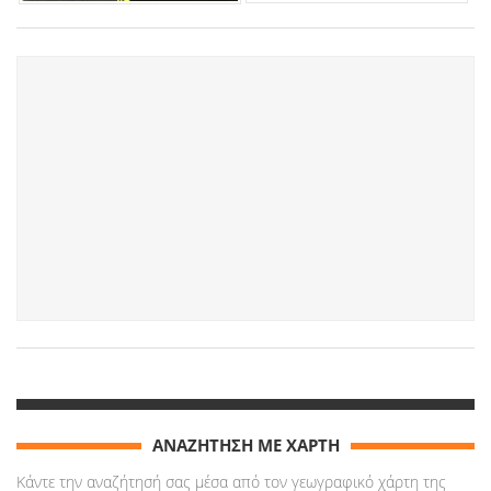
ΑΝΑΖΗΤΗΣΗ ΜΕ ΧΑΡΤΗ
Κάντε την αναζήτησή σας μέσα από τον γεωγραφικό χάρτη της