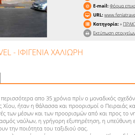
E-mail:
Φόρμα επικ
URL:
www.feniatrave
Κατηγορία:
»
ΠΡΑΚ
Εκτύπωση στοιχείω
VEL - ΙΦΙΓΕΝΙΑ ΧΑΛΙΩΡΗ
 περισσότερα απο 35 χρόνια πρίν ο μοναδικός σχεδό
ς Χίου, ήταν η θάλασσα και προορισμοί ο Πειραιάς κα
γές των μέσων και των προορισμών από και προς το ν
ασμός ναύλων, η γρήγορη εξυπηρέτηση, η υπεύθυνη 
ουν την ποιότητα του ταξιδιού σας.