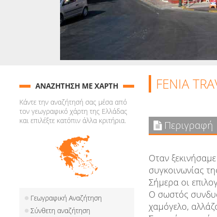
FENIA TRA
ΑΝΑΖΗΤΗΣΗ ΜΕ ΧΑΡΤΗ
Κάντε την αναζήτησή σας μέσα από
τον γεωγραφικό χάρτη της Ελλάδας
και επιλέξτε κατόπιν άλλα κριτήρια.
Περιγραφή
Οταν ξεκινήσαμε
συγκοινωνίας τη
Σήμερα οι επιλο
Ο σωστός συνδυ
Γεωγραφική Αναζήτηση
χαμόγελο, αλλάζ
Σύνθετη αναζήτηση