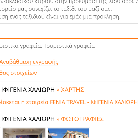
 νεοκλασικού κτιρίου στην προκυμαία της Χίου οδός Λ
ορείο μας συνεχίζει το ταξίδι του μαζί σας.
ση ενός ταξιδιού είναι για εμάς μια πρόκληση.
ιστικά γραφεία, Τουριστικά γραφεία
 Αναβάθμιση εγγραφής
θος στοιχείων
- ΙΦΙΓΕΝΙΑ ΧΑΛΙΩΡΗ
» ΧΑΡΤΗΣ
ρίσκεται η εταιρεία FENIA TRAVEL - ΙΦΙΓΕΝΙΑ ΧΑΛΙΩΡΗ
- ΙΦΙΓΕΝΙΑ ΧΑΛΙΩΡΗ
» ΦΩΤΟΓΡΑΦΙΕΣ