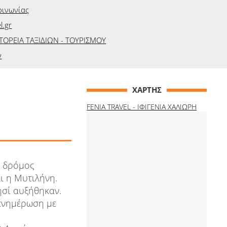
οινωνίας
l.gr
ΤΟΡΕΙΑ ΤΑΞΙΔΙΩΝ - ΤΟΥΡΙΣΜΟΥ
ν
ΧΑΡΤΗΣ
FENIA TRAVEL - ΙΦΙΓΕΝΙΑ ΧΑΛΙΩΡΗ
ν δρόμος
ι η Μυτιλήνη.
ησί αυξήθηκαν.
ενημέρωση με