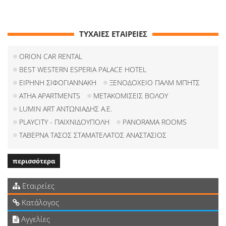
ΤΥΧΑΙΕΣ ΕΤΑΙΡΕΙΕΣ
ORION CAR RENTAL
BEST WESTERN ESPERIA PALACE HOTEL
ΕΙΡΗΝΗ ΣΙΦΟΓΙΑΝΝΑΚΗ
ΞΕΝΟΔΟΧΕΙΟ ΠΑΛΜ ΜΠΗΤΣ
ATHA APARTMENTS
ΜΕΤΑΚΟΜΙΣΕΙΣ ΒΟΛΟΥ
LUMIN ART ΑΝΤΩΝΙΑΔΗΣ Α.Ε.
PLAYCITY - ΠΑΙΧΝΙΔΟΥΠΟΛΗ
PANORAMA ROOMS
ΤΑΒΕΡΝΑ ΤΑΣΟΣ ΣΤΑΜΑΤΕΛΑΤΟΣ ΑΝΑΣΤΑΣΙΟΣ
περισσότερα
Εταιρείες
Κατάλογος
Αγγελίες