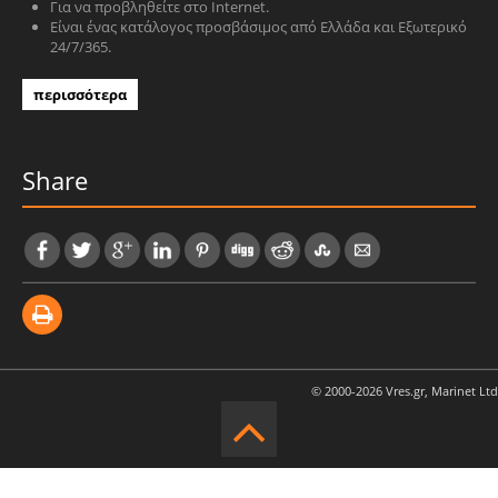
Για να προβληθείτε στο Internet.
Είναι ένας κατάλογος προσβάσιμος από Ελλάδα και Εξωτερικό
24/7/365.
περισσότερα
Share
© 2000-2026 Vres.gr, Marinet Ltd