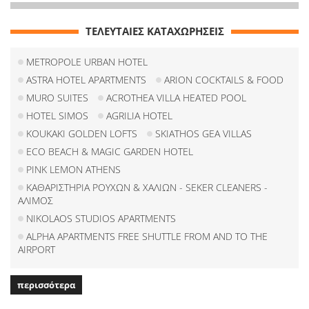
ΤΕΛΕΥΤΑΙΕΣ ΚΑΤΑΧΩΡΗΣΕΙΣ
METROPOLE URBAN HOTEL
ASTRA HOTEL APARTMENTS
ARION COCKTAILS & FOOD
MURO SUITES
ACROTHEA VILLA HEATED POOL
HOTEL SIMOS
AGRILIA HOTEL
KOUKAKI GOLDEN LOFTS
SKIATHOS GEA VILLAS
ECO BEACH & MAGIC GARDEN HOTEL
PINK LEMON ATHENS
ΚΑΘΑΡΙΣΤΗΡΙΑ ΡΟΥΧΩΝ & ΧΑΛΙΩΝ - SEKER CLEANERS -
ΑΛΙΜΟΣ
NIKOLAOS STUDIOS APARTMENTS
ALPHA APARTMENTS FREE SHUTTLE FROM AND TO THE
AIRPORT
περισσότερα