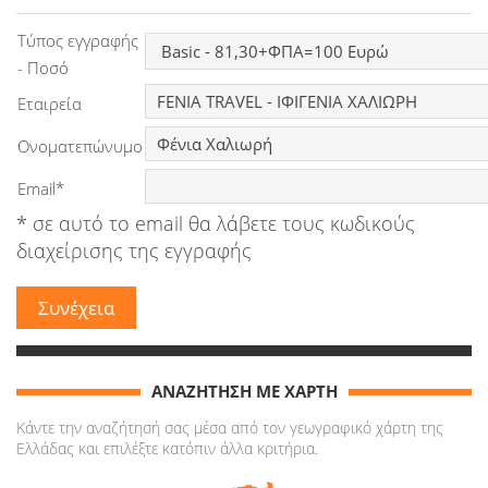
Ειδήσεις
Τύπος εγγραφής
- Ποσό
Παιχνίδια
Εταιρεία
Ραδιόφωνο
Ονοματεπώνυμο
Ταινίες
Email*
* σε αυτό το email θα λάβετε τους κωδικούς
διαχείρισης της εγγραφής
ΑΝΑΖΗΤΗΣΗ ΜΕ ΧΑΡΤΗ
Κάντε την αναζήτησή σας μέσα από τον γεωγραφικό χάρτη της
Ελλάδας και επιλέξτε κατόπιν άλλα κριτήρια.