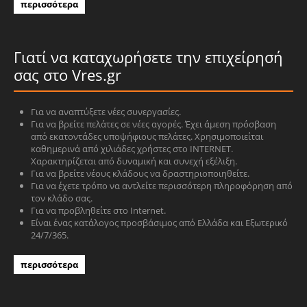
περισσότερα
Γιατί να καταχωρήσετε την επιχείρησή
σας στο Vres.gr
Για να αναπτύξετε νέες συνεργασίες.
Για να βρείτε πελάτες σε νέες αγορές. Έχει άμεση πρόσβαση
από εκατοντάδες υποψήφιους πελάτες. Χρησιμοποιείται
καθημερινά από χιλιάδες χρήστες στο INTERNET.
Χαρακτηρίζεται από δυναμική και συνεχή εξέλιξη.
Για να βρείτε νέους κλάδους να δραστηριοποιηθείτε.
Για να έχετε τρόπο να αντλείτε περισσότερη πληροφόρηση από
τον κλάδο σας.
Για να προβληθείτε στο Internet.
Είναι ένας κατάλογος προσβάσιμος από Ελλάδα και Εξωτερικό
24/7/365.
περισσότερα