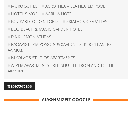
MURO SUITES
ACROTHEA VILLA HEATED POOL
HOTEL SIMOS
AGRILIA HOTEL
KOUKAKI GOLDEN LOFTS
SKIATHOS GEA VILLAS
ECO BEACH & MAGIC GARDEN HOTEL
PINK LEMON ATHENS
ΚΑΘΑΡΙΣΤΗΡΙΑ ΡΟΥΧΩΝ & ΧΑΛΙΩΝ - SEKER CLEANERS -
ΑΛΙΜΟΣ
NIKOLAOS STUDIOS APARTMENTS
ALPHA APARTMENTS FREE SHUTTLE FROM AND TO THE
AIRPORT
περισσότερα
ΔΙΑΦΗΜΙΣΕΙΣ GOOGLE