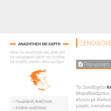
ΞΕΝΟΔΟΧΕ
ΑΝΑΖΗΤΗΣΗ ΜΕ ΧΑΡΤΗ
Κάντε την αναζήτησή σας μέσα από
τον γεωγραφικό χάρτη της Ελλάδας
και επιλέξτε κατόπιν άλλα κριτήρια.
Περιγραφή
Το Ξενοδοχείο
K
Μαραθοκάμπου στ
κλινών με δίκλιν
Γεωγραφική Αναζήτηση
μικρές οικογένε
Σύνθετη αναζήτηση