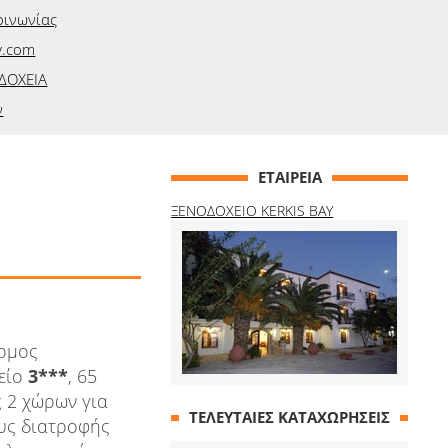
οινωνίας
y.com
ΔΟΧΕΙΑ
ν
ΕΤΑΙΡΕΙΑ
ΞΕΝΟΔΟΧΕΙΟ KERKIS BAY
ρμος
χείο
3***
, 65
ς 2 χώρων για
ΤΕΛΕΥΤΑΙΕΣ ΚΑΤΑΧΩΡΗΣΕΙΣ
ους διατροφής