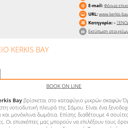
E-mail:
Φόρμα επικ
URL:
www.kerkis-ba
Κατηγορία:
»
ΞΕΝΟ
Εκτύπωση στοιχείω
ΙΟ KERKIS BAY
BOOK ON LINE
erkis Bay
βρίσκεται στο καταφύγιο μικρών σκαφών Ό
η νοτιοδυτική πλευρά της Σάμου. Είναι ένα ξενοδο
α και μονόκλινα δωμάτια. Επίσης διαθέτουμε 4 σουίτε
ιες. Οι επισκέπτες μας μπορούν να επιλέξουν τους όρ