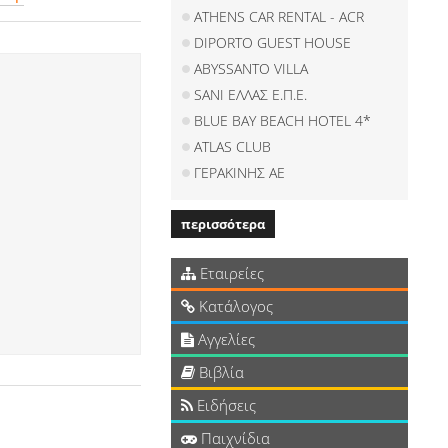
ATHENS CAR RENTAL - ACR
DIPORTO GUEST HOUSE
ABYSSANTO VILLA
SANI ΕΛΛΑΣ Ε.Π.Ε.
BLUE BAY BEACH HOTEL 4*
ATLAS CLUB
ΓΕΡΑΚΙΝΗΣ ΑΕ
περισσότερα
Εταιρείες
Κατάλογος
Αγγελίες
Βιβλία
Ειδήσεις
Παιχνίδια