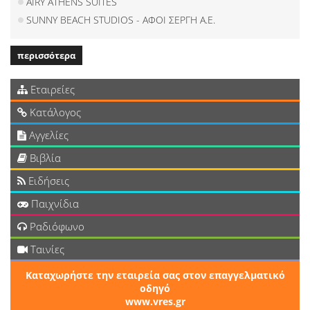
AIRY ATHENS SUITES
SUNNY BEACH STUDIOS - ΑΦΟΙ ΣΕΡΓΗ Α.Ε.
περισσότερα
Εταιρείες
Κατάλογος
Αγγελίες
Βιβλία
Ειδήσεις
Παιχνίδια
Ραδιόφωνο
Ταινίες
Καταχωρήστε την εταιρεία σας στον επαγγελματικό
οδηγό
www.vres.gr