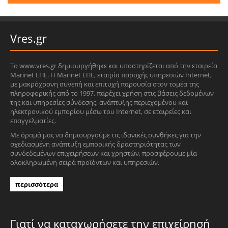
Vres.gr
Το www.vres.gr δημιουργήθηκε και υποστηρίζεται από την εταιρεία
Marinet ΕΠΕ. Η Marinet ΕΠΕ, εταιρία παροχής υπηρεσιών Internet,
με μακρόχρονη συνεπή και επιτυχή παρουσία στον τομέα της
πληροφορικής από το 1997, παρέχει χρήση στις βάσεις δεδομένων
της και υπηρεσίες σύνδεσης, ανάπτυξης περιεχομένου και
ηλεκτρονικού εμπορίου μέσω του Internet, σε εταιρείες και
επαγγελματίες.
Με όραμά μας να δημιουργούμε τις ιδανικές συνθήκες για την
σχεδιασμένη ανάπτυξη εμπορικής δραστηριότητας των
συνδεδεμένων επιχειρήσεων και χρηστών, προσφέρουμε μία
ολοκληρωμένη σειρά προϊόντων και υπηρεσιών.
περισσότερα
Γιατί να καταχωρήσετε την επιχείρησή