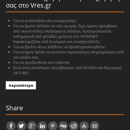
σας στο Vres.gr
Για να αναπτύξετε νέες συνεργασίες.
Για να βρείτε πελάτες σε νέες αγορές. Έχει άμεση πρόσβαση
από εκατοντάδες υποψήφιους πελάτες. Χρησιμοποιείται
καθημερινά από χιλιάδες χρήστες στο INTERNET.
Χαρακτηρίζεται από δυναμική και συνεχή εξέλιξη.
Για να βρείτε νέους κλάδους να δραστηριοποιηθείτε.
Για να έχετε τρόπο να αντλείτε περισσότερη πληροφόρηση από
τον κλάδο σας.
Για να προβληθείτε στο Internet.
Είναι ένας κατάλογος προσβάσιμος από Ελλάδα και Εξωτερικό
24/7/365.
περισσότερα
Share