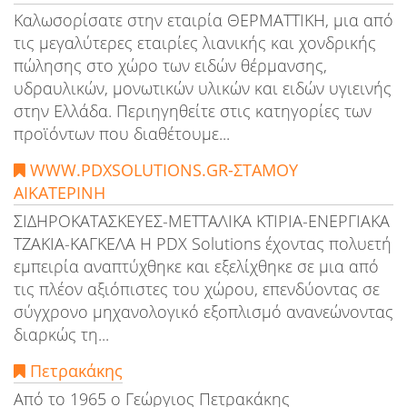
Καλωσορίσατε στην εταιρία ΘΕΡΜΑΤΤΙΚΗ, μια από
τις μεγαλύτερες εταιρίες λιανικής και χονδρικής
πώλησης στο χώρο των ειδών θέρμανσης,
υδραυλικών, μονωτικών υλικών και ειδών υγιεινής
στην Ελλάδα. Περιηγηθείτε στις κατηγορίες των
προϊόντων που διαθέτουμε...
WWW.PDXSOLUTIONS.GR-ΣΤΑΜΟΥ
ΑΙΚΑΤΕΡΙΝΗ
ΣΙΔΗΡΟΚΑΤΑΣΚΕΥΕΣ-ΜΕΤΤΑΛΙΚΑ ΚΤΙΡΙΑ-ΕΝΕΡΓΙΑΚΑ
ΤΖΑΚΙΑ-ΚΑΓΚΕΛΑ Η PDX Solutions έχοντας πολυετή
εμπειρία αναπτύχθηκε και εξελίχθηκε σε μια από
τις πλέον αξιόπιστες του χώρου, επενδύοντας σε
σύγχρονο μηχανολογικό εξοπλισμό ανανεώνοντας
διαρκώς τη...
Πετρακάκης
Από το 1965 ο Γεώργιος Πετρακάκης