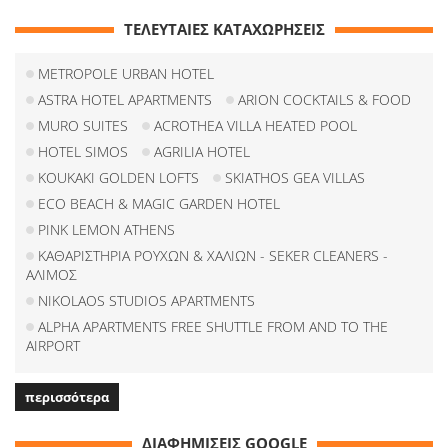
ΤΕΛΕΥΤΑΙΕΣ ΚΑΤΑΧΩΡΗΣΕΙΣ
METROPOLE URBAN HOTEL
ASTRA HOTEL APARTMENTS
ARION COCKTAILS & FOOD
MURO SUITES
ACROTHEA VILLA HEATED POOL
HOTEL SIMOS
AGRILIA HOTEL
KOUKAKI GOLDEN LOFTS
SKIATHOS GEA VILLAS
ECO BEACH & MAGIC GARDEN HOTEL
PINK LEMON ATHENS
ΚΑΘΑΡΙΣΤΗΡΙΑ ΡΟΥΧΩΝ & ΧΑΛΙΩΝ - SEKER CLEANERS -
ΑΛΙΜΟΣ
NIKOLAOS STUDIOS APARTMENTS
ALPHA APARTMENTS FREE SHUTTLE FROM AND TO THE
AIRPORT
περισσότερα
ΔΙΑΦΗΜΙΣΕΙΣ GOOGLE