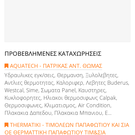
ΠΡΟΒΕΒΛΗΜΕΝΕΣ ΚΑΤΑΧΩΡΗΣΕΙΣ
AQUATECH - ΠΑΤΡΙΚΑΣ ΑΝΤ. ΘΩΜΑΣ
Υδραυλικες εγκ/σεις, Θερμανση, Ξυλολεβητες,
Αντλιες θερμοτητας, Καλοριφερ, Λεβητες Buderus,
Westcal, Sime, Σωματα Panel, Καυστηρες,
Κυκλοφορητες, Ηλιακoι θερμοσιφωνς Calpak,
Θερμοσιφωνες, Κλιματισμος, Air Condition,
Πλακακια Δαπεδου, Πλακακια Μπανιου, Ε...
THERMATIKI - ΤΙΜΟΛΕΩΝ ΠΑΠΑΦΩΤΙΟΥ ΚΑΙ ΣΙΑ
ΟΕ ΘΕΡΜΑΤΤΙΚΗ ΠΑΠΑΦΩΤΙΟΥ ΤΙΜ&ΣΙΑ