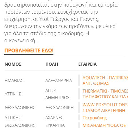
δραστηριοποιείται στην παραγωγή και εμπορία
προϊόντων τσιμέντου. Συνεχίζοντας την
επιχείρηση, οι Υιοί Γιώργος και Γιάννης,
διευρύνουν την γκάμα των προϊόντων με υλικά
για όλα τα στάδια της οικοδομής. Η
οικογενειακή...
ΠΡΟΒΛΗΘΕΙΤΕ ΕΔΩ!
ΝΟΜΟΣ
ΠΟΛΗ
ΕΤΑΙΡΕΙΑ
AQUATECH - ΠΑΤΡΙΚΑ
ΗΜΑΘΙΑΣ
ΑΛΕΞΑΝΔΡΕΙΑ
ΑΝΤ. ΘΩΜΑΣ
ΑΓΙΟΣ
THERMATIKI - ΤΙΜΟΛ
ΑΤΤΙΚΗΣ
ΠΑΠΑΦΩΤΙΟΥ ΚΑΙ ΣΙΑ
ΔΗΜΗΤΡΙΟΣ
WWW.PDXSOLUTIONS.
ΘΕΣΣΑΛΟΝΙΚΗΣ
ΘΕΣΣΑΛΟΝΙΚΗ
ΣΤΑΜΟΥ ΑΙΚΑΤΕΡΙΝΗ
ΑΤΤΙΚΗΣ
ΑΧΑΡΝΕΣ
Πετρακάκης
ΘΕΣΣΑΛΟΝΙΚΗΣ
ΕΥΚΑΡΠΙΑ
ΜΙΣΑΗΛΙΔΗ ΥΙΟΙ.Α ΟΕ