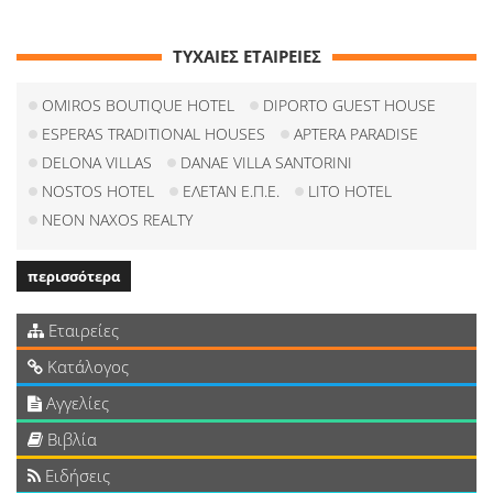
ΤΥΧΑΙΕΣ ΕΤΑΙΡΕΙΕΣ
OMIROS BOUTIQUE HOTEL
DIPORTO GUEST HOUSE
ESPERAS TRADITIONAL HOUSES
APTERA PARADISE
DELONA VILLAS
DANAE VILLA SANTORINI
NOSTOS HOTEL
ΕΛΕΤΑΝ Ε.Π.Ε.
LITO HOTEL
NEON NAXOS REALTY
περισσότερα
Εταιρείες
Κατάλογος
Αγγελίες
Βιβλία
Ειδήσεις