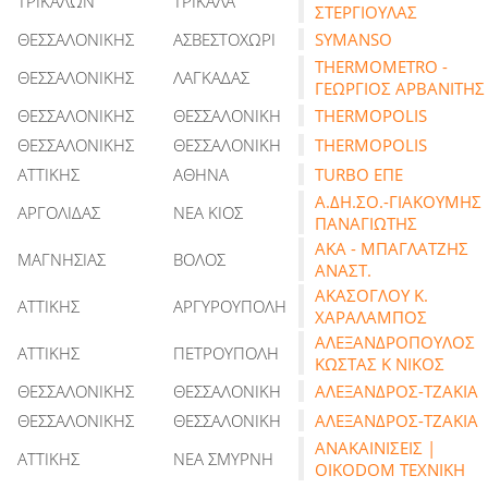
ΤΡΙΚΑΛΩΝ
ΤΡΙΚΑΛΑ
ΣΤΕΡΓΙΟΥΛΑΣ
ΘΕΣΣΑΛΟΝΙΚΗΣ
ΑΣΒΕΣΤΟΧΩΡΙ
SYMANSO
THERMOMETRO -
ΘΕΣΣΑΛΟΝΙΚΗΣ
ΛΑΓΚΑΔΑΣ
ΓΕΩΡΓΙΟΣ ΑΡΒΑΝΙΤΗΣ
ΘΕΣΣΑΛΟΝΙΚΗΣ
ΘΕΣΣΑΛΟΝΙΚΗ
THERMOPOLIS
ΘΕΣΣΑΛΟΝΙΚΗΣ
ΘΕΣΣΑΛΟΝΙΚΗ
THERMOPOLIS
ΑΤΤΙΚΗΣ
ΑΘΗΝΑ
TURBO ΕΠΕ
Α.ΔΗ.ΣΟ.-ΓΙΑΚΟΥΜΗΣ
ΑΡΓΟΛΙΔΑΣ
ΝΕΑ ΚΙΟΣ
ΠΑΝΑΓΙΩΤΗΣ
ΑΚΑ - ΜΠΑΓΛΑΤΖΗΣ
ΜΑΓΝΗΣΙΑΣ
ΒΟΛΟΣ
ΑΝΑΣΤ.
ΑΚΑΣΟΓΛΟΥ Κ.
ΑΤΤΙΚΗΣ
ΑΡΓΥΡΟΥΠΟΛΗ
ΧΑΡΑΛΑΜΠΟΣ
ΑΛΕΞΑΝΔΡΟΠΟΥΛΟΣ
ΑΤΤΙΚΗΣ
ΠΕΤΡΟΥΠΟΛΗ
ΚΩΣΤΑΣ Κ ΝΙΚΟΣ
ΘΕΣΣΑΛΟΝΙΚΗΣ
ΘΕΣΣΑΛΟΝΙΚΗ
ΑΛΕΞΑΝΔΡΟΣ-ΤΖΑΚΙΑ
ΘΕΣΣΑΛΟΝΙΚΗΣ
ΘΕΣΣΑΛΟΝΙΚΗ
ΑΛΕΞΑΝΔΡΟΣ-ΤΖΑΚΙΑ
ΑΝΑΚΑΙΝΙΣΕΙΣ |
ΑΤΤΙΚΗΣ
ΝΕΑ ΣΜΥΡΝΗ
OIKODOM ΤΕΧΝΙΚΗ