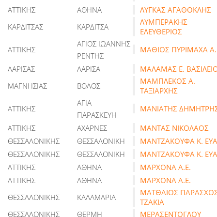
ΑΤΤΙΚΗΣ
ΑΘΗΝΑ
ΛΥΓΚΑΣ ΑΓΑΘΟΚΛΗΣ
ΛΥΜΠΕΡΑΚΗΣ
ΚΑΡΔΙΤΣΑΣ
ΚΑΡΔΙΤΣΑ
ΕΛΕΥΘΕΡΙΟΣ
ΑΓΙΟΣ ΙΩΑΝΝΗΣ
ΑΤΤΙΚΗΣ
ΜΑΘΙΟΣ ΠΥΡΙΜΑΧΑ Α.
ΡΕΝΤΗΣ
ΛΑΡΙΣΑΣ
ΛΑΡΙΣΑ
ΜΑΛΑΜΑΣ Ε. ΒΑΣΙΛΕΙ
ΜΑΜΠΛΕΚΟΣ Α.
ΜΑΓΝΗΣΙΑΣ
ΒΟΛΟΣ
ΤΑΞΙΑΡΧΗΣ
ΑΓΙΑ
ΑΤΤΙΚΗΣ
ΜΑΝΙΑΤΗΣ ΔΗΜΗΤΡΗ
ΠΑΡΑΣΚΕΥΗ
ΑΤΤΙΚΗΣ
ΑΧΑΡΝΕΣ
ΜΑΝΤΑΣ ΝΙΚΟΛΑΟΣ
ΘΕΣΣΑΛΟΝΙΚΗΣ
ΘΕΣΣΑΛΟΝΙΚΗ
ΜΑΝΤΖΑΚΟΥΦΑ Κ. ΕΥΑ
ΘΕΣΣΑΛΟΝΙΚΗΣ
ΘΕΣΣΑΛΟΝΙΚΗ
ΜΑΝΤΖΑΚΟΥΦΑ Κ. ΕΥΑ
ΑΤΤΙΚΗΣ
ΑΘΗΝΑ
ΜΑΡΧΟΝΑ Α.Ε.
ΑΤΤΙΚΗΣ
ΑΘΗΝΑ
ΜΑΡΧΟΝΑ Α.Ε.
ΜΑΤΘΑΙΟΣ ΠΑΡΑΣΧΟΣ
ΘΕΣΣΑΛΟΝΙΚΗΣ
ΚΑΛΑΜΑΡΙΑ
ΤΖΑΚΙΑ
ΘΕΣΣΑΛΟΝΙΚΗΣ
ΘΕΡΜΗ
ΜΕΡΑΣΕΝΤΟΓΛΟΥ