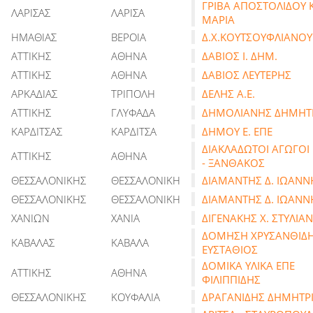
ΓΡΙΒΑ ΑΠΟΣΤΟΛΙΔΟΥ Κ
ΛΑΡΙΣΑΣ
ΛΑΡΙΣΑ
ΜΑΡΙΑ
ΗΜΑΘΙΑΣ
ΒΕΡΟΙΑ
Δ.Χ.ΚΟΥΤΣΟΥΦΛΙΑΝΟΥ
ΑΤΤΙΚΗΣ
ΑΘΗΝΑ
ΔΑΒΙΟΣ Ι. ΔΗΜ.
ΑΤΤΙΚΗΣ
ΑΘΗΝΑ
ΔΑΒΙΟΣ ΛΕΥΤΕΡΗΣ
ΑΡΚΑΔΙΑΣ
ΤΡΙΠΟΛΗ
ΔΕΛΗΣ Α.Ε.
ΑΤΤΙΚΗΣ
ΓΛΥΦΑΔΑ
ΔΗΜΟΛΙΑΝΗΣ ΔΗΜΗΤ
ΚΑΡΔΙΤΣΑΣ
ΚΑΡΔΙΤΣΑ
ΔΗΜΟΥ Ε. ΕΠΕ
ΔΙΑΚΛΑΔΩΤΟΙ ΑΓΩΓΟΙ
ΑΤΤΙΚΗΣ
ΑΘΗΝΑ
- ΞΑΝΘΑΚΟΣ
ΘΕΣΣΑΛΟΝΙΚΗΣ
ΘΕΣΣΑΛΟΝΙΚΗ
ΔΙΑΜΑΝΤΗΣ Δ. ΙΩΑΝΝ
ΘΕΣΣΑΛΟΝΙΚΗΣ
ΘΕΣΣΑΛΟΝΙΚΗ
ΔΙΑΜΑΝΤΗΣ Δ. ΙΩΑΝΝ
ΧΑΝΙΩΝ
ΧΑΝΙΑ
ΔΙΓΕΝΑΚΗΣ Χ. ΣΤΥΛΙΑ
ΔΟΜΗΣΗ ΧΡΥΣΑΝΘΙΔ
ΚΑΒΑΛΑΣ
ΚΑΒΑΛΑ
ΕΥΣΤΑΘΙΟΣ
ΔΟΜΙΚΑ ΥΛΙΚΑ ΕΠΕ
ΑΤΤΙΚΗΣ
ΑΘΗΝΑ
ΦΙΛΙΠΠΙΔΗΣ
ΘΕΣΣΑΛΟΝΙΚΗΣ
ΚΟΥΦΑΛΙΑ
ΔΡΑΓΑΝΙΔΗΣ ΔΗΜΗΤΡ