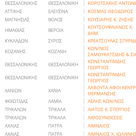
ΘΕΣΣΑΛΟΝΙΚΗΣ
ΘΕΣΣΑΛΟΝΙΚΗ
ΚΟΡΟΤΣΑΚΗΣ ΑΝΤΩΝ
ΑΤΤΙΚΗΣ
ΕΛΕΥΣΙΝΑ
ΚΟΣΜΑΣ ΘΕΟΔΩΡΟΣ
ΜΑΓΝΗΣΙΑΣ
ΒΟΛΟΣ
ΚΟΥΣΙΑΡΗΣ Κ. ΖΗΣΗΣ
ΚΟΥΤΣΟΥΦΛΙΑΝΟΣ Χ.
ΗΜΑΘΙΑΣ
ΒΕΡΟΙΑ
ΔΗΜ.
ΚΥΚΛΑΔΩΝ
ΣΥΡΟΣ
ΚΡΕΑΤΣΟΥΛΑΣ ΣΠΥΡΙ
ΚΩΝ/ΝΟΣ
ΚΟΖΑΝΗΣ
ΚΟΖΑΝΗ
ΣΑΜΟΥΚΑΤΣΙΔΗΣ & ΣΙ
ΚΩΝΣΤΑΝΤΙΝΙΔΗΣ
ΘΕΣΣΑΛΟΝΙΚΗΣ
ΘΕΣΣΑΛΟΝΙΚΗ
ΓΕΩΡΓΙΟΣ
ΚΩΝΣΤΑΝΤΙΝΙΔΗΣ
ΘΕΣΣΑΛΟΝΙΚΗΣ
ΘΕΣΣΑΛΟΝΙΚΗ
ΓΕΩΡΓΙΟΣ
ΛΑΒΟΥΤΑ ΑΦΟΙ ΚΕΝΤ
ΧΑΝΙΩΝ
ΧΑΝΙΑ
ΘΕΡΜΑΝΣΗΣ
ΦΘΙΩΤΙΔΑΣ
ΛΑΜΙΑ
ΛΕΛΗΣ ΚΩΝ/ΝΟΣ
ΤΡΙΚΑΛΩΝ
ΤΡΙΚΑΛΑ
ΛΙΑΤΟΣ Κ. ΣΤΕΡΓΙΟΣ
ΤΡΙΚΑΛΩΝ
ΤΡΙΚΑΛΑ
ΛΙΘΟΣΥΝΘΕΣΕΙΣ
ΑΧΑΙΑΣ
ΠΑΤΡΑ
ΛΙΜΝΑΙΟΣ
ΑΧΑΙΑΣ
ΠΑΤΡΑ
ΛΙΜΝΑΙΟΣ Χ. ΙΩΑΝΝΗ