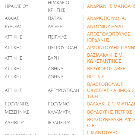
ΗΡΑΚΛΕΙΟ
ΗΡΑΚΛΕΙΟΥ
ΑΝΔΡΙΑΝΗΣ ΜΑΝΟΛΗ
ΚΡΗΤΗΣ
ΑΧΑΙΑΣ
ΠΑΤΡΑ
ΑΝΔΡΙΟΠΟΥΛΟΙ Α.
ΕΥΒΟΙΑΣ
ΑΛΙΒΕΡΙ
ΑΝΤΩΝΙΟΥ ΗΛΙΑΣ
ΑΠΟΣΤΟΛΟΠΟΥΛΟΣ
ΑΤΤΙΚΗΣ
ΠΕΙΡΑΙΑΣ
ΙΟΡΔΑΝΗΣ
ΑΤΤΙΚΗΣ
ΠΕΤΡΟΥΠΟΛΗ
ΑΡΧΟΝΤΟΥΛΗΣ ΓΙΑΝΝ
ΒΑΣΙΛΑΚΑΚΗΣ Μ.
ΑΤΤΙΚΗΣ
ΒΑΡΗ
ΚΩΝΣΤΑΝΤΙΝΟΣ
ΑΤΤΙΚΗΣ
ΑΘΗΝΑ
ΒΕΡΥΚΟΚΟΣ ΑΒΕΕ
ΑΤΤΙΚΗΣ
ΑΘΗΝΑ
ΒΙΕΤ Α.Ε.
ΒΛΑΣΣΟΠΟΥΛΟΣ
ΑΤΤΙΚΗΣ
ΑΡΓΥΡΟΥΠΟΛΗ
ΟΔΥΣΣΕΑΣ - ALIMOS 
TECH
ΡΕΘΥΜΝΗΣ
ΡΕΘΥΜΝΟ
ΒΛΑΧΑΚΗΣ Γ. ΜΙΛΤΙΑΔ
ΜΕΣΣΗΝΙΑΣ
ΚΑΛΑΜΑΤΑ
ΒΟΥΔΟΥΡΗΣ ΠΕΤΡΟΣ
ΒΟΥΖΟΥΝΕΡΑΚΗ, ΑΦΟΙ
ΛΑΣΙΘΙΟΥ
ΙΕΡΑΠΕΤΡΑ
Ο.E.
Γ.ΜΑΝΤΟΥΔΗΣ-