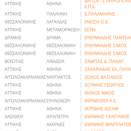
ΔΡΙΤΣΑ - ΣΤΑΥΡΟΠΟΥ
ΑΤΤΙΚΗΣ
ΑΘΗΝΑ
Ε.Π.Ε.
ΑΤΤΙΚΗΣ
ΠΑΛΛΗΝΗ
Ε.ΠΑΛΑΜΑΡΗΣ
ΘΕΣΣΑΛΟΝΙΚΗΣ
ΛΑΓΚΑΔΑΣ
ΕΝΩΣΗ Ο.Ε.
ΑΤΤΙΚΗΣ
ΜΕΤΑΜΟΡΦΩΣΗ
ΕΣΤΙΑ
ΔΡΑΜΑΣ
ΔΡΑΜΑ
ΕΥΘΥΜΙΑΔΗΣ ΠΑΝΤΕΛ
ΘΕΣΣΑΛΟΝΙΚΗΣ
ΘΕΣΣΑΛΟΝΙΚΗ
ΕΥΘΥΜΙΑΔΗΣ ΣΙΜΟΣ
ΘΕΣΣΑΛΟΝΙΚΗΣ
ΘΕΣΣΑΛΟΝΙΚΗ
ΕΥΘΥΜΙΑΔΗΣ ΣΙΜΟΣ
ΒΟΙΩΤΙΑΣ
ΛΙΒΑΔΕΙΑ
ΖΑΜΠΑΣ Δ. ΠΑΝΑΓ.
ΑΤΤΙΚΗΣ
ΑΘΗΝΑ
ΖΑΧΑΡΙΑΔΗΣ ΕΛ. ΠΑΥ
ΑΙΤΩΛΟΑΚΑΡΝΑΝΙΑΣ
ΝΑΥΠΑΚΤΟΣ
ΖΕΛΙΟΣ ΒΑΣΙΛΕΙΟΣ
ΑΤΤΙΚΗΣ
ΑΘΗΝΑ
ΖΟΥΜΗΣ ΓΕΩΡΓΙΟΣ
ΑΤΤΙΚΗΣ
ΑΘΗΝΑ
ΘΑΝΟΣ ΝΙΚΟΣ
ΑΙΤΩΛΟΑΚΑΡΝΑΝΙΑΣ
ΕΥΗΝΟΧΩΡΙ
ΘΕΡΜΟΖΕΛ Α.Ε.
ΑΤΤΙΚΗΣ
ΑΘΗΝΑ
ΙΑΤΡΙΔΗΣ ΙΩΣΗΦ
ΛΑΣΙΘΙΟΥ
ΙΕΡΑΠΕΤΡΑ
ΙΩΑΝΝΗΣ ΓΑΛΕΤΑΚΗΣ
ΑΤΤΙΚΗΣ
ΑΧΑΡΝΕΣ
ΙΩΑΝΝΗΣ ΦΙΛΙΠΠΑΤΟ