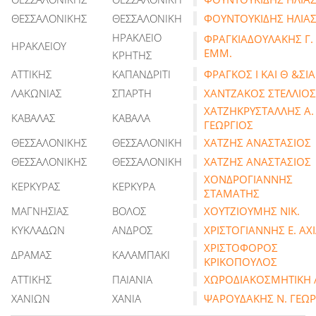
ΘΕΣΣΑΛΟΝΙΚΗΣ
ΘΕΣΣΑΛΟΝΙΚΗ
ΦΟΥΝΤΟΥΚΙΔΗΣ ΗΛΙΑ
ΗΡΑΚΛΕΙΟ
ΦΡΑΓΚΙΑΔΟΥΛΑΚΗΣ Γ.
ΗΡΑΚΛΕΙΟΥ
ΕΜΜ.
ΚΡΗΤΗΣ
ΑΤΤΙΚΗΣ
ΚΑΠΑΝΔΡΙΤΙ
ΦΡΑΓΚΟΣ Ι ΚΑΙ Θ &ΣΙΑ
ΛΑΚΩΝΙΑΣ
ΣΠΑΡΤΗ
ΧΑΝΤΖΑΚΟΣ ΣΤΕΛΛΙΟΣ
ΧΑΤΖΗΚΡΥΣΤΑΛΛΗΣ Α.
ΚΑΒΑΛΑΣ
ΚΑΒΑΛΑ
ΓΕΩΡΓΙΟΣ
ΘΕΣΣΑΛΟΝΙΚΗΣ
ΘΕΣΣΑΛΟΝΙΚΗ
ΧΑΤΖΗΣ ΑΝΑΣΤΑΣΙΟΣ
ΘΕΣΣΑΛΟΝΙΚΗΣ
ΘΕΣΣΑΛΟΝΙΚΗ
ΧΑΤΖΗΣ ΑΝΑΣΤΑΣΙΟΣ
ΧΟΝΔΡΟΓΙΑΝΝΗΣ
ΚΕΡΚΥΡΑΣ
ΚΕΡΚΥΡΑ
ΣΤΑΜΑΤΗΣ
ΜΑΓΝΗΣΙΑΣ
ΒΟΛΟΣ
ΧΟΥΤΖΙΟΥΜΗΣ ΝΙΚ.
ΚΥΚΛΑΔΩΝ
ΑΝΔΡΟΣ
ΧΡΙΣΤΟΓΙΑΝΝΗΣ Ε. ΑΧΙ
ΧΡΙΣΤΟΦΟΡΟΣ
ΔΡΑΜΑΣ
ΚΑΛΑΜΠΑΚΙ
ΚΡΙΚΟΠΟΥΛΟΣ
ΑΤΤΙΚΗΣ
ΠΑΙΑΝΙΑ
ΧΩΡΟΔΙΑΚΟΣΜΗΤΙΚΗ 
ΧΑΝΙΩΝ
ΧΑΝΙΑ
ΨΑΡΟΥΔΑΚΗΣ Ν. ΓΕΩΡ