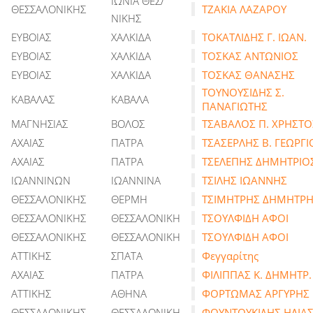
ΙΩΝΙΑ ΘΕΣ/
ΘΕΣΣΑΛΟΝΙΚΗΣ
ΤΖΑΚΙΑ ΛΑΖΑΡΟΥ
ΝΙΚΗΣ
ΕΥΒΟΙΑΣ
ΧΑΛΚΙΔΑ
ΤΟΚΑΤΛΙΔΗΣ Γ. ΙΩΑΝ.
ΕΥΒΟΙΑΣ
ΧΑΛΚΙΔΑ
ΤΟΣΚΑΣ ΑΝΤΩΝΙΟΣ
ΕΥΒΟΙΑΣ
ΧΑΛΚΙΔΑ
ΤΟΣΚΑΣ ΘΑΝΑΣΗΣ
ΤΟΥΝΟΥΣΙΔΗΣ Σ.
ΚΑΒΑΛΑΣ
ΚΑΒΑΛΑ
ΠΑΝΑΓΙΩΤΗΣ
ΜΑΓΝΗΣΙΑΣ
ΒΟΛΟΣ
ΤΣΑΒΑΛΟΣ Π. ΧΡΗΣΤΟ
ΑΧΑΙΑΣ
ΠΑΤΡΑ
ΤΣΑΣΕΡΛΗΣ Β. ΓΕΩΡΓΙ
ΑΧΑΙΑΣ
ΠΑΤΡΑ
ΤΣΕΛΕΠΗΣ ΔΗΜΗΤΡΙΟ
ΙΩΑΝΝΙΝΩΝ
ΙΩΑΝΝΙΝΑ
ΤΣΙΛΗΣ ΙΩΑΝΝΗΣ
ΘΕΣΣΑΛΟΝΙΚΗΣ
ΘΕΡΜΗ
ΤΣΙΜΗΤΡΗΣ ΔΗΜΗΤΡ
ΘΕΣΣΑΛΟΝΙΚΗΣ
ΘΕΣΣΑΛΟΝΙΚΗ
ΤΣΟΥΛΦΙΔΗ ΑΦΟΙ
ΘΕΣΣΑΛΟΝΙΚΗΣ
ΘΕΣΣΑΛΟΝΙΚΗ
ΤΣΟΥΛΦΙΔΗ ΑΦΟΙ
ΑΤΤΙΚΗΣ
ΣΠΑΤΑ
Φεγγαρίτης
ΑΧΑΙΑΣ
ΠΑΤΡΑ
ΦΙΛΙΠΠΑΣ Κ. ΔΗΜΗΤΡ.
ΑΤΤΙΚΗΣ
ΑΘΗΝΑ
ΦΟΡΤΩΜΑΣ ΑΡΓΥΡΗΣ
ΘΕΣΣΑΛΟΝΙΚΗΣ
ΘΕΣΣΑΛΟΝΙΚΗ
ΦΟΥΝΤΟΥΚΙΔΗΣ ΗΛΙΑ