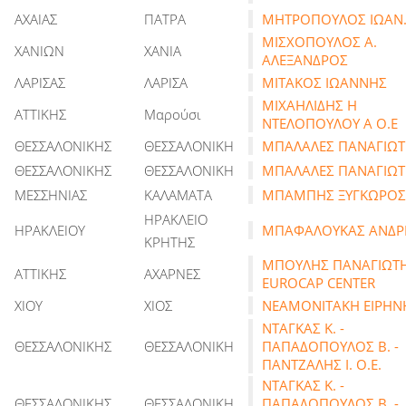
ΑΧΑΙΑΣ
ΠΑΤΡΑ
ΜΗΤΡΟΠΟΥΛΟΣ ΙΩΑΝ
ΜΙΣΧΟΠΟΥΛΟΣ Α.
ΧΑΝΙΩΝ
ΧΑΝΙΑ
ΑΛΕΞΑΝΔΡΟΣ
ΛΑΡΙΣΑΣ
ΛΑΡΙΣΑ
ΜΙΤΑΚΟΣ ΙΩΑΝΝΗΣ
ΜΙΧΑΗΛΙΔΗΣ Η
ΑΤΤΙΚΗΣ
Μαρούσι
ΝΤΕΛΟΠΟΥΛΟΥ Α Ο.Ε
ΘΕΣΣΑΛΟΝΙΚΗΣ
ΘΕΣΣΑΛΟΝΙΚΗ
ΜΠΑΛΑΛΕΣ ΠΑΝΑΓΙΩ
ΘΕΣΣΑΛΟΝΙΚΗΣ
ΘΕΣΣΑΛΟΝΙΚΗ
ΜΠΑΛΑΛΕΣ ΠΑΝΑΓΙΩ
ΜΕΣΣΗΝΙΑΣ
ΚΑΛΑΜΑΤΑ
ΜΠΑΜΠΗΣ ΞΥΓΚΩΡΟΣ
ΗΡΑΚΛΕΙΟ
ΗΡΑΚΛΕΙΟΥ
ΜΠΑΦΑΛΟΥΚΑΣ ΑΝΔΡ
ΚΡΗΤΗΣ
ΜΠΟΥΛΗΣ ΠΑΝΑΓΙΩΤΗ
ΑΤΤΙΚΗΣ
ΑΧΑΡΝΕΣ
EUROCAP CENTER
ΧΙΟΥ
ΧΙΟΣ
ΝΕΑΜΟΝΙΤΑΚΗ ΕΙΡΗΝ
ΝΤΑΓΚΑΣ Κ. -
ΘΕΣΣΑΛΟΝΙΚΗΣ
ΘΕΣΣΑΛΟΝΙΚΗ
ΠΑΠΑΔΟΠΟΥΛΟΣ Β. -
ΠΑΝΤΖΑΛΗΣ Ι. Ο.Ε.
ΝΤΑΓΚΑΣ Κ. -
ΘΕΣΣΑΛΟΝΙΚΗΣ
ΘΕΣΣΑΛΟΝΙΚΗ
ΠΑΠΑΔΟΠΟΥΛΟΣ Β. -