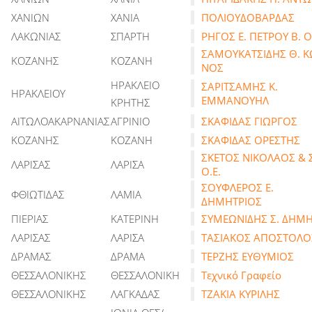
ΧΑΝΙΩΝ
ΧΑΝΙΑ
ΠΟΛΙΟΥΔΟΒΑΡΔΑΣ
ΛΑΚΩΝΙΑΣ
ΣΠΑΡΤΗ
ΡΗΓΟΣ Ε. ΠΕΤΡΟΥ Β. Ο
ΣΑΜΟΥΚΑΤΣΙΔΗΣ Θ. Κ
ΚΟΖΑΝΗΣ
ΚΟΖΑΝΗ
ΝΟΣ
ΗΡΑΚΛΕΙΟ
ΣΑΡΙΤΣΑΜΗΣ Κ.
ΗΡΑΚΛΕΙΟΥ
ΕΜΜΑΝΟΥΗΛ
ΚΡΗΤΗΣ
ΑΙΤΩΛΟΑΚΑΡΝΑΝΙΑΣ
ΑΓΡΙΝΙΟ
ΣΚΑΦΙΔΑΣ ΓΙΩΡΓΟΣ
ΚΟΖΑΝΗΣ
ΚΟΖΑΝΗ
ΣΚΑΦΙΔΑΣ ΟΡΕΣΤΗΣ
ΣΚΕΤΟΣ ΝΙΚΟΛΑΟΣ & 
ΛΑΡΙΣΑΣ
ΛΑΡΙΣΑ
Ο.Ε.
ΣΟΥΦΛΕΡΟΣ Ε.
ΦΘΙΩΤΙΔΑΣ
ΛΑΜΙΑ
ΔΗΜΗΤΡΙΟΣ
ΠΙΕΡΙΑΣ
ΚΑΤΕΡΙΝΗ
ΣΥΜΕΩΝΙΔΗΣ Σ. ΔΗΜΗ
ΛΑΡΙΣΑΣ
ΛΑΡΙΣΑ
ΤΑΣΙΑΚΟΣ ΑΠΟΣΤΟΛΟ
ΔΡΑΜΑΣ
ΔΡΑΜΑ
ΤΕΡΖΗΣ ΕΥΘΥΜΙΟΣ
ΘΕΣΣΑΛΟΝΙΚΗΣ
ΘΕΣΣΑΛΟΝΙΚΗ
Τεχνικό Γραφείο
ΘΕΣΣΑΛΟΝΙΚΗΣ
ΛΑΓΚΑΔΑΣ
ΤΖΑΚΙΑ ΚΥΡΙΛΗΣ