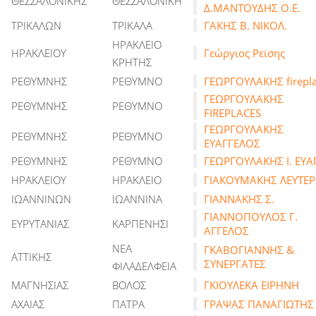
ΘΕΣΣΑΛΟΝΙΚΗΣ
ΘΕΣΣΑΛΟΝΙΚΗ
Δ.ΜΑΝΤΟΥΔΗΣ Ο.Ε.
ΤΡΙΚΑΛΩΝ
ΤΡΙΚΑΛΑ
ΓΑΚΗΣ Β. ΝΙΚΟΛ.
ΗΡΑΚΛΕΙΟ
ΗΡΑΚΛΕΙΟΥ
Γεώργιος Ρεϊσης
ΚΡΗΤΗΣ
ΡΕΘΥΜΝΗΣ
ΡΕΘΥΜΝΟ
ΓΕΩΡΓΟΥΛΑΚΗΣ firepl
ΓΕΩΡΓΟΥΛΑΚΗΣ
ΡΕΘΥΜΝΗΣ
ΡΕΘΥΜΝΟ
FIREPLACES
ΓΕΩΡΓΟΥΛΑΚΗΣ
ΡΕΘΥΜΝΗΣ
ΡΕΘΥΜΝΟ
ΕΥΑΓΓΕΛΟΣ
ΡΕΘΥΜΝΗΣ
ΡΕΘΥΜΝΟ
ΓΕΩΡΓΟΥΛΑΚΗΣ Ι. ΕΥΑ
ΗΡΑΚΛΕΙΟΥ
ΗΡΑΚΛΕΙΟ
ΓΙΑΚΟΥΜΑΚΗΣ ΛΕΥΤΕ
ΙΩΑΝΝΙΝΩΝ
ΙΩΑΝΝΙΝΑ
ΓΙΑΝΝΑΚΗΣ Σ.
ΓΙΑΝΝΟΠΟΥΛΟΣ Γ.
ΕΥΡΥΤΑΝΙΑΣ
ΚΑΡΠΕΝΗΣΙ
ΑΓΓΕΛΟΣ
ΝΕΑ
ΓΚΑΒΟΓΙΑΝΝΗΣ &
ΑΤΤΙΚΗΣ
ΣΥΝΕΡΓΑΤΕΣ
ΦΙΛΑΔΕΛΦΕΙΑ
ΜΑΓΝΗΣΙΑΣ
ΒΟΛΟΣ
ΓΚΙΟΥΛΕΚΑ ΕΙΡΗΝΗ
ΑΧΑΙΑΣ
ΠΑΤΡΑ
ΓΡΑΨΑΣ ΠΑΝΑΓΙΩΤΗΣ