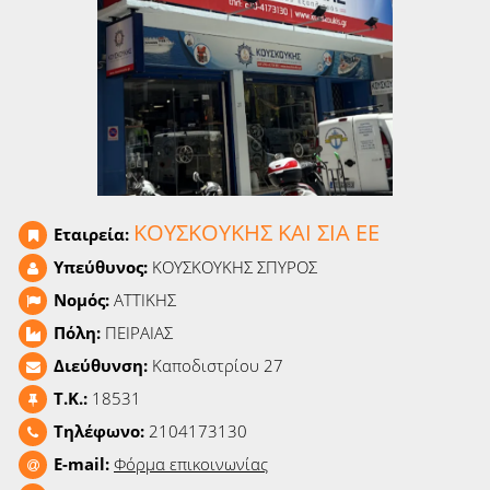
Ειδήσεις
Παιχνίδια
Ραδιόφωνο
Ταινίες
ΚΟΥΣΚΟΥΚΗΣ ΚΑΙ ΣΙΑ ΕΕ
Εταιρεία:
Υπεύθυνος:
ΚΟΥΣΚΟΥΚΗΣ ΣΠΥΡΟΣ
Νομός:
ΑΤΤΙΚΗΣ
Πόλη:
ΠΕΙΡΑΙΑΣ
Διεύθυνση:
Καποδιστρίου 27
T.K.:
18531
Τηλέφωνο:
2104173130
E-mail:
Φόρμα επικοινωνίας