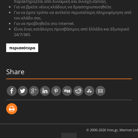
Χαρακτηρίζεται από δυναμική και συνεχή εξέλιξη.
Για να βρείτε νέους κλάδους να δραστηριοποιηθείτε.
Για να έχετε τρόπο να αντλείτε περισσότερη πληροφόρηση από
τον κλάδο σας.
Για να προβληθείτε στο Internet.
Είναι ένας κατάλογος προσβάσιμος από Ελλάδα και Εξωτερικό
24/7/365.
περισσότερα
Share
© 2000-2026 Vres.gr, Marinet Ltd