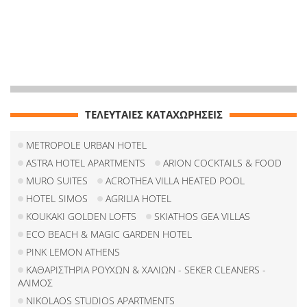
ΤΕΛΕΥΤΑΙΕΣ ΚΑΤΑΧΩΡΗΣΕΙΣ
METROPOLE URBAN HOTEL
ASTRA HOTEL APARTMENTS
ARION COCKTAILS & FOOD
MURO SUITES
ACROTHEA VILLA HEATED POOL
HOTEL SIMOS
AGRILIA HOTEL
KOUKAKI GOLDEN LOFTS
SKIATHOS GEA VILLAS
ECO BEACH & MAGIC GARDEN HOTEL
PINK LEMON ATHENS
ΚΑΘΑΡΙΣΤΗΡΙΑ ΡΟΥΧΩΝ & ΧΑΛΙΩΝ - SEKER CLEANERS -
ΑΛΙΜΟΣ
NIKOLAOS STUDIOS APARTMENTS