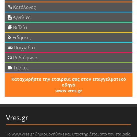
Κατάλογος
Αγγελίες
Βιβλία
Ειδήσεις
Παιχνίδια
Ραδιόφωνο
Ταινίες
Καταχωρήστε την εταιρεία σας στον επαγγελματικό
οδηγό
www.vres.gr
Vres.gr
Το www.vres.gr δημιουργήθηκε και υποστηρίζεται από την εταιρεία