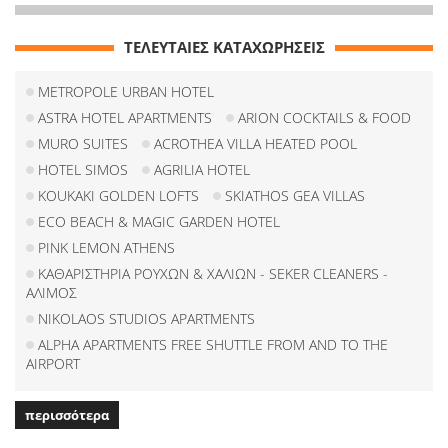
ΤΕΛΕΥΤΑΙΕΣ ΚΑΤΑΧΩΡΗΣΕΙΣ
METROPOLE URBAN HOTEL
ASTRA HOTEL APARTMENTS
ARION COCKTAILS & FOOD
MURO SUITES
ACROTHEA VILLA HEATED POOL
HOTEL SIMOS
AGRILIA HOTEL
KOUKAKI GOLDEN LOFTS
SKIATHOS GEA VILLAS
ECO BEACH & MAGIC GARDEN HOTEL
PINK LEMON ATHENS
ΚΑΘΑΡΙΣΤΗΡΙΑ ΡΟΥΧΩΝ & ΧΑΛΙΩΝ - SEKER CLEANERS -
ΑΛΙΜΟΣ
NIKOLAOS STUDIOS APARTMENTS
ALPHA APARTMENTS FREE SHUTTLE FROM AND TO THE
AIRPORT
περισσότερα