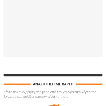
ΑΝΑΖΗΤΗΣΗ ΜΕ ΧΑΡΤΗ
Κάντε την αναζήτησή σας μέσα από τον γεωγραφικό χάρτη της
Ελλάδας και επιλέξτε κατόπιν άλλα κριτήρια.