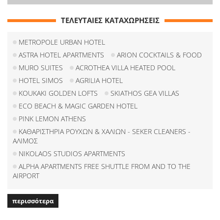
ΤΕΛΕΥΤΑΙΕΣ ΚΑΤΑΧΩΡΗΣΕΙΣ
METROPOLE URBAN HOTEL
ASTRA HOTEL APARTMENTS
ARION COCKTAILS & FOOD
MURO SUITES
ACROTHEA VILLA HEATED POOL
HOTEL SIMOS
AGRILIA HOTEL
KOUKAKI GOLDEN LOFTS
SKIATHOS GEA VILLAS
ECO BEACH & MAGIC GARDEN HOTEL
PINK LEMON ATHENS
ΚΑΘΑΡΙΣΤΗΡΙΑ ΡΟΥΧΩΝ & ΧΑΛΙΩΝ - SEKER CLEANERS -
ΑΛΙΜΟΣ
NIKOLAOS STUDIOS APARTMENTS
ALPHA APARTMENTS FREE SHUTTLE FROM AND TO THE
AIRPORT
περισσότερα