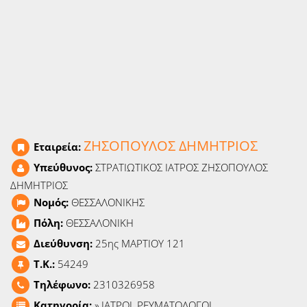
Ειδήσεις
Παιχνίδια
Ραδιόφωνο
Ταινίες
ΖΗΣΟΠΟΥΛΟΣ ΔΗΜΗΤΡΙΟΣ
Εταιρεία:
Υπεύθυνος:
ΣΤΡΑΤΙΩΤΙΚΟΣ ΙΑΤΡΟΣ ΖΗΣΟΠΟΥΛΟΣ
ΔΗΜΗΤΡΙΟΣ
Νομός:
ΘΕΣΣΑΛΟΝΙΚΗΣ
Πόλη:
ΘΕΣΣΑΛΟΝΙΚΗ
Διεύθυνση:
25ης ΜΑΡΤΙΟΥ 121
T.K.:
54249
Τηλέφωνο:
2310326958
Κατηγορία:
»
ΙΑΤΡΟΙ, ΡΕΥΜΑΤΟΛΟΓΟΙ