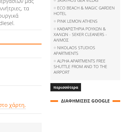
 εργασιών μας
SKIATHOS GEA VILLAS
ννήτριες, τα
ECO BEACH & MAGIC GARDEN
HOTEL
νουργικά
PINK LEMON ATHENS
iesel.
ΚΑΘΑΡΙΣΤΗΡΙΑ ΡΟΥΧΩΝ &
ΧΑΛΙΩΝ - SEKER CLEANERS -
ΑΛΙΜΟΣ
NIKOLAOS STUDIOS
APARTMENTS
ALPHA APARTMENTS FREE
SHUTTLE FROM AND TO THE
AIRPORT
περισσότερα
ΔΙΑΦΗΜΙΣΕΙΣ GOOGLE
στο χάρτη.