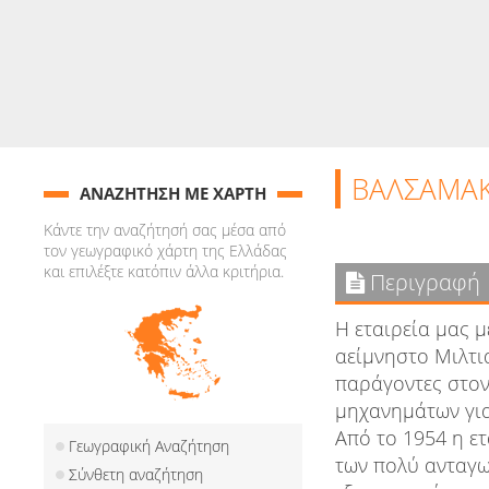
ΒΑΛΣΑΜΑΚΗ
ΑΝΑΖΗΤΗΣΗ ΜΕ ΧΑΡΤΗ
Κάντε την αναζήτησή σας μέσα από
τον γεωγραφικό χάρτη της Ελλάδας
και επιλέξτε κατόπιν άλλα κριτήρια.
Περιγραφή
Η εταιρεία μας 
αείμνηστο Μιλτι
παράγοντες στον
μηχανημάτων για
Από το 1954 η ετ
Γεωγραφική Αναζήτηση
των πολύ ανταγω
Σύνθετη αναζήτηση