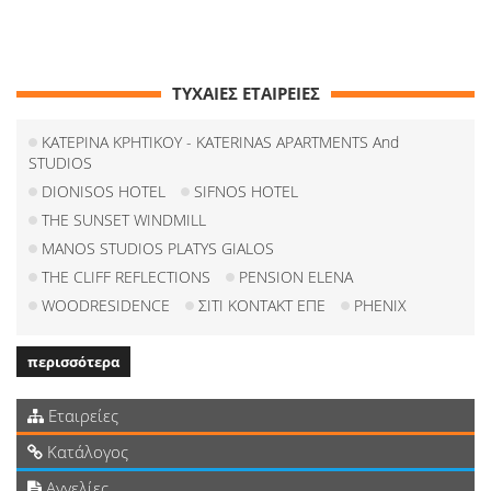
ΤΥΧΑΙΕΣ ΕΤΑΙΡΕΙΕΣ
ΚΑΤΕΡΙΝΑ ΚΡΗΤΙΚΟΥ - KATERINAS APARTMENTS And
STUDIOS
DIONISOS HOTEL
SIFNOS HOTEL
THE SUNSET WINDMILL
MANOS STUDIOS PLATYS GIALOS
THE CLIFF REFLECTIONS
PENSION ELENA
WOODRESIDENCE
ΣΙΤΙ ΚΟΝΤΑΚΤ ΕΠΕ
PHENIX
περισσότερα
Εταιρείες
Κατάλογος
Αγγελίες