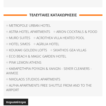
ΤΕΛΕΥΤΑΙΕΣ ΚΑΤΑΧΩΡΗΣΕΙΣ
METROPOLE URBAN HOTEL
ASTRA HOTEL APARTMENTS
ARION COCKTAILS & FOOD
MURO SUITES
ACROTHEA VILLA HEATED POOL
HOTEL SIMOS
AGRILIA HOTEL
KOUKAKI GOLDEN LOFTS
SKIATHOS GEA VILLAS
ECO BEACH & MAGIC GARDEN HOTEL
PINK LEMON ATHENS
ΚΑΘΑΡΙΣΤΗΡΙΑ ΡΟΥΧΩΝ & ΧΑΛΙΩΝ - SEKER CLEANERS -
ΑΛΙΜΟΣ
NIKOLAOS STUDIOS APARTMENTS
ALPHA APARTMENTS FREE SHUTTLE FROM AND TO THE
AIRPORT
περισσότερα