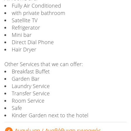
Fully Air Conditioned
with private bathroom
Satellite TV
Refrigerator
Mini bar
Direct Dial Phone
Hair Dryer
Other Services that we can offer:
Breakfast Buffet
Garden Bar
Laundry Service
Transfer Service
Room Service
Safe
Kinder Garden next to the hotel
Aνανέωση / Αναβάθμιση εγγραφής