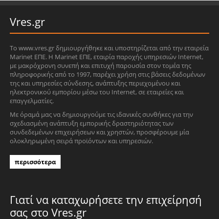
Vres.gr
Το www.vres.gr δημιουργήθηκε και υποστηρίζεται από την εταιρεία
Marinet ΕΠΕ. Η Marinet ΕΠΕ, εταιρία παροχής υπηρεσιών Internet,
με μακρόχρονη συνεπή και επιτυχή παρουσία στον τομέα της
πληροφορικής από το 1997, παρέχει χρήση στις βάσεις δεδομένων
της και υπηρεσίες σύνδεσης, ανάπτυξης περιεχομένου και
ηλεκτρονικού εμπορίου μέσω του Internet, σε εταιρείες και
επαγγελματίες.
Με όραμά μας να δημιουργούμε τις ιδανικές συνθήκες για την
σχεδιασμένη ανάπτυξη εμπορικής δραστηριότητας των
συνδεδεμένων επιχειρήσεων και χρηστών, προσφέρουμε μία
ολοκληρωμένη σειρά προϊόντων και υπηρεσιών.
περισσότερα
Γιατί να καταχωρήσετε την επιχείρησή
σας στο Vres.gr