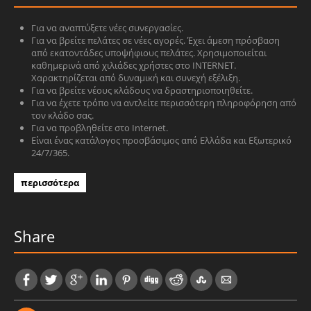
Για να αναπτύξετε νέες συνεργασίες.
Για να βρείτε πελάτες σε νέες αγορές. Έχει άμεση πρόσβαση
από εκατοντάδες υποψήφιους πελάτες. Χρησιμοποιείται
καθημερινά από χιλιάδες χρήστες στο INTERNET.
Χαρακτηρίζεται από δυναμική και συνεχή εξέλιξη.
Για να βρείτε νέους κλάδους να δραστηριοποιηθείτε.
Για να έχετε τρόπο να αντλείτε περισσότερη πληροφόρηση από
τον κλάδο σας.
Για να προβληθείτε στο Internet.
Είναι ένας κατάλογος προσβάσιμος από Ελλάδα και Εξωτερικό
24/7/365.
περισσότερα
Share