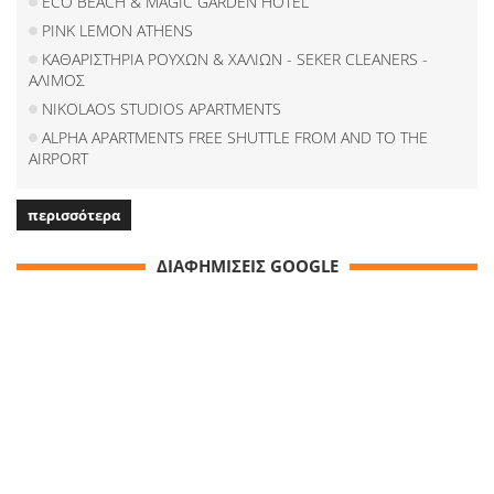
ECO BEACH & MAGIC GARDEN HOTEL
PINK LEMON ATHENS
ΚΑΘΑΡΙΣΤΗΡΙΑ ΡΟΥΧΩΝ & ΧΑΛΙΩΝ - SEKER CLEANERS -
ΑΛΙΜΟΣ
NIKOLAOS STUDIOS APARTMENTS
ALPHA APARTMENTS FREE SHUTTLE FROM AND TO THE
AIRPORT
περισσότερα
ΔΙΑΦΗΜΙΣΕΙΣ GOOGLE