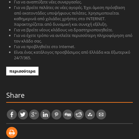
Για να αναπτύξετε νέες συνεργασίες.
Για να βρείτε πελάτες σε νέες αγορές. Έχει άμεση πρόσβαση
από εκατοντάδες υποψήφιους πελάτες. Χρησιμοποιείται
καθημερινά από χιλιάδες χρήστες στο INTERNET.
Χαρακτηρίζεται από δυναμική και συνεχή εξέλιξη.
Για να βρείτε νέους κλάδους να δραστηριοποιηθείτε.
Για να έχετε τρόπο να αντλείτε περισσότερη πληροφόρηση από
τον κλάδο σας.
Για να προβληθείτε στο Internet.
Είναι ένας κατάλογος προσβάσιμος από Ελλάδα και Εξωτερικό
24/7/365.
περισσότερα
Share