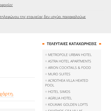
οφορίες
τηλεφώνου της εταιρείας δεν ισχύει παρακαλούμε
ΤΕΛΕΥΤΑΙΕΣ ΚΑΤΑΧΩΡΗΣΕΙΣ
METROPOLE URBAN HOTEL
ASTRA HOTEL APARTMENTS
ARION COCKTAILS & FOOD
MURO SUITES
ACROTHEA VILLA HEATED
POOL
HOTEL SIMOS
 χάρτη.
AGRILIA HOTEL
KOUKAKI GOLDEN LOFTS
SKIATHOS GEA VILLAS