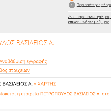
Περισσότερες πληρ
Αν ο παραπάνω αριθμός 
επικοινωνήστε μαζί μας
.
ΛΟΣ ΒΑΣΙΛΕΙΟΣ Α.
 Αναβάθμιση εγγραφής
θος στοιχείων
ΒΑΣΙΛΕΙΟΣ Α.
» ΧΑΡΤΗΣ
ρίσκεται η εταιρεία ΠΕΤΡΟΠΟΥΛΟΣ ΒΑΣΙΛΕΙΟΣ Α. στο