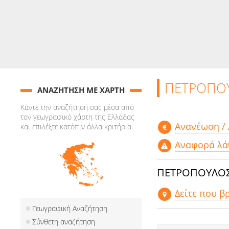
ΠΕΤΡΟΠΟΥ
ΑΝΑΖΗΤΗΣΗ ΜΕ ΧΑΡΤΗ
Κάντε την αναζήτησή σας μέσα από
τον γεωγραφικό χάρτη της Ελλάδας
Aνανέωση /
και επιλέξτε κατόπιν άλλα κριτήρια.
Αναφορά λά
ΠΕΤΡΟΠΟΥΛΟΣ 
Δείτε που β
Γεωγραφική Αναζήτηση
Σύνθετη αναζήτηση