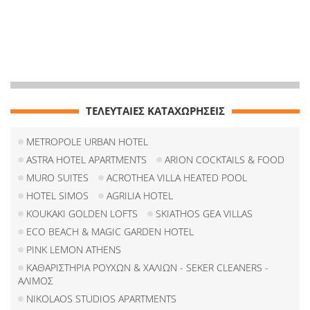
ΤΕΛΕΥΤΑΙΕΣ ΚΑΤΑΧΩΡΗΣΕΙΣ
METROPOLE URBAN HOTEL
ASTRA HOTEL APARTMENTS
ARION COCKTAILS & FOOD
MURO SUITES
ACROTHEA VILLA HEATED POOL
HOTEL SIMOS
AGRILIA HOTEL
KOUKAKI GOLDEN LOFTS
SKIATHOS GEA VILLAS
ECO BEACH & MAGIC GARDEN HOTEL
PINK LEMON ATHENS
ΚΑΘΑΡΙΣΤΗΡΙΑ ΡΟΥΧΩΝ & ΧΑΛΙΩΝ - SEKER CLEANERS -
ΑΛΙΜΟΣ
NIKOLAOS STUDIOS APARTMENTS