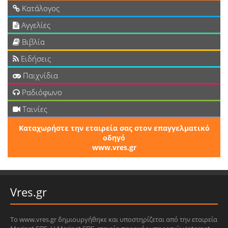
Κατάλογος
Αγγελίες
Βιβλία
Ειδήσεις
Παιχνίδια
Ραδιόφωνο
Ταινίες
Καταχωρήστε την εταιρεία σας στον επαγγελματικό
οδηγό
www.vres.gr
Vres.gr
Το www.vres.gr δημιουργήθηκε και υποστηρίζεται από την εταιρεία