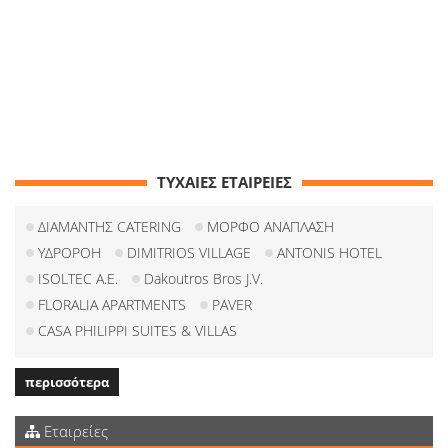
ΤΥΧΑΙΕΣ ΕΤΑΙΡΕΙΕΣ
ΔΙΑΜΑΝΤΗΣ CATERING
ΜΟΡΦΟ ΑΝΑΠΛΑΣΗ
ΥΔΡΟΡΟΗ
DIMITRIOS VILLAGE
ANTONIS HOTEL
ISOLTEC Α.Ε.
Dakoutros Bros J.V.
FLORALIA APARTMENTS
PAVER
CASA PHILIPPI SUITES & VILLAS
περισσότερα
Εταιρείες