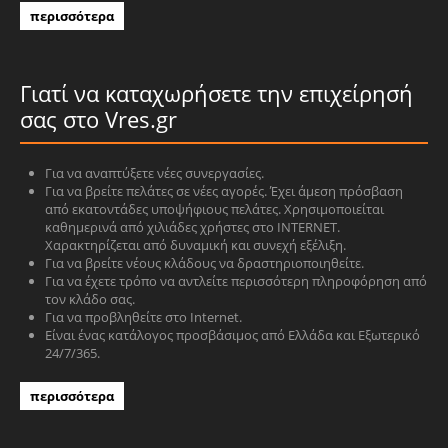
περισσότερα
Γιατί να καταχωρήσετε την επιχείρησή
σας στο Vres.gr
Για να αναπτύξετε νέες συνεργασίες.
Για να βρείτε πελάτες σε νέες αγορές. Έχει άμεση πρόσβαση
από εκατοντάδες υποψήφιους πελάτες. Χρησιμοποιείται
καθημερινά από χιλιάδες χρήστες στο INTERNET.
Χαρακτηρίζεται από δυναμική και συνεχή εξέλιξη.
Για να βρείτε νέους κλάδους να δραστηριοποιηθείτε.
Για να έχετε τρόπο να αντλείτε περισσότερη πληροφόρηση από
τον κλάδο σας.
Για να προβληθείτε στο Internet.
Είναι ένας κατάλογος προσβάσιμος από Ελλάδα και Εξωτερικό
24/7/365.
περισσότερα