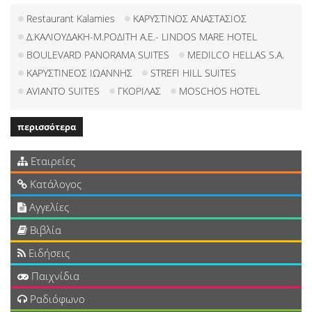
Restaurant Kalamies
ΚΑΡΥΣΤΙΝΟΣ ΑΝΑΣΤΑΣΙΟΣ
Δ.ΚΑΛΙΟΥΔΑΚΗ-Μ.ΡΟΔΙΤΗ Α.Ε.- LINDOS MARE HOTEL
BOULEVARD PANORAMA SUITES
MEDILCO HELLAS S.A.
ΚΑΡΥΣΤΙΝΕΟΣ ΙΩΑΝΝΗΣ
STREFI HILL SUITES
AVIANTO SUITES
ΓΚΟΡΙΛΑΣ
MOSCHOS HOTEL
περισσότερα
Εταιρείες
Κατάλογος
Αγγελίες
Βιβλία
Ειδήσεις
Παιχνίδια
Ραδιόφωνο