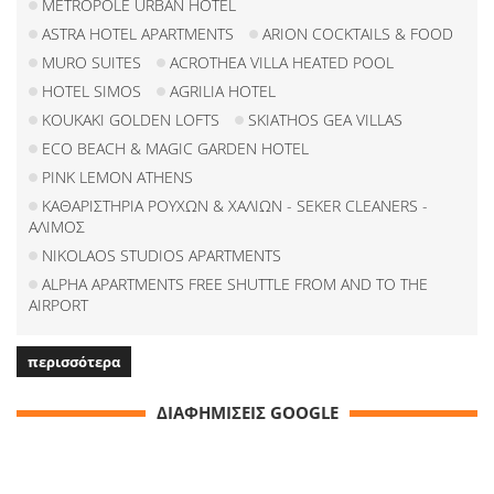
METROPOLE URBAN HOTEL
ASTRA HOTEL APARTMENTS
ARION COCKTAILS & FOOD
MURO SUITES
ACROTHEA VILLA HEATED POOL
HOTEL SIMOS
AGRILIA HOTEL
KOUKAKI GOLDEN LOFTS
SKIATHOS GEA VILLAS
ECO BEACH & MAGIC GARDEN HOTEL
PINK LEMON ATHENS
ΚΑΘΑΡΙΣΤΗΡΙΑ ΡΟΥΧΩΝ & ΧΑΛΙΩΝ - SEKER CLEANERS -
ΑΛΙΜΟΣ
NIKOLAOS STUDIOS APARTMENTS
ALPHA APARTMENTS FREE SHUTTLE FROM AND TO THE
AIRPORT
περισσότερα
ΔΙΑΦΗΜΙΣΕΙΣ GOOGLE