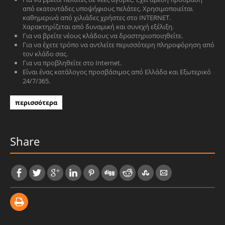
από εκατοντάδες υποψήφιους πελάτες. Χρησιμοποιείται
καθημερινά από χιλιάδες χρήστες στο INTERNET.
Χαρακτηρίζεται από δυναμική και συνεχή εξέλιξη.
Για να βρείτε νέους κλάδους να δραστηριοποιηθείτε.
Για να έχετε τρόπο να αντλείτε περισσότερη πληροφόρηση από
τον κλάδο σας.
Για να προβληθείτε στο Internet.
Είναι ένας κατάλογος προσβάσιμος από Ελλάδα και Εξωτερικό
24/7/365.
περισσότερα
Share