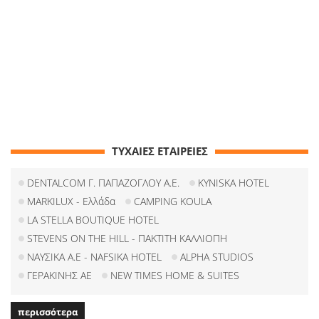
ΤΥΧΑΙΕΣ ΕΤΑΙΡΕΙΕΣ
DENTALCOM Γ. ΠΑΠΑΖΟΓΛΟΥ Α.Ε.
KYNISKA HOTEL
MARKILUX - Ελλάδα
CAMPING KOULA
LA STELLA BOUTIQUE HOTEL
STEVENS ON THE HILL - ΠΑΚΤΙΤΗ ΚΑΛΛΙΟΠΗ
ΝΑΥΣΙΚΑ Α.Ε - NAFSIKA HOTEL
ALPHA STUDIOS
ΓΕΡΑΚΙΝΗΣ ΑΕ
NEW TIMES HOME & SUITES
περισσότερα