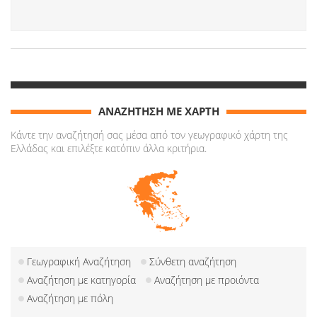
ΑΝΑΖΗΤΗΣΗ ΜΕ ΧΑΡΤΗ
Κάντε την αναζήτησή σας μέσα από τον γεωγραφικό χάρτη της
Ελλάδας και επιλέξτε κατόπιν άλλα κριτήρια.
Γεωγραφική Αναζήτηση
Σύνθετη αναζήτηση
Αναζήτηση με κατηγορία
Αναζήτηση με προιόντα
Αναζήτηση με πόλη