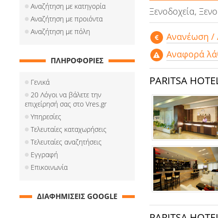
Αναζήτηση με κατηγορία
Ξενοδοχεία, Ξεν
Αναζήτηση με προιόντα
Αναζήτηση με πόλη
Aνανέωση /
Αναφορά λά
ΠΛΗΡΟΦΟΡΙΕΣ
PARITSA HOTE
Γενικά
20 Λόγοι να βάλετε την
επιχείρησή σας στο Vres.gr
Υπηρεσίες
Τελευταίες καταχωρήσεις
Τελευταίες αναζητήσεις
Εγγραφή
Επικοινωνία
ΔΙΑΦΗΜΙΣΕΙΣ GOOGLE
PARITSA HOTE