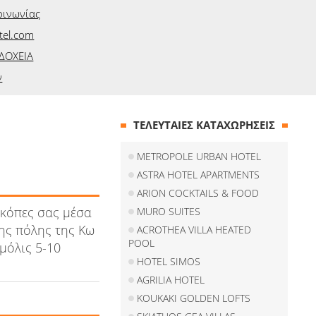
οινωνίας
tel.com
ΔΟΧΕΙΑ
ν
ΤΕΛΕΥΤΑΙΕΣ ΚΑΤΑΧΩΡΗΣΕΙΣ
METROPOLE URBAN HOTEL
ASTRA HOTEL APARTMENTS
ARION COCKTAILS & FOOD
ακόπες σας μέσα
MURO SUITES
ης πόλης της Κω
ACROTHEA VILLA HEATED
POOL
μόλις 5-10
HOTEL SIMOS
AGRILIA HOTEL
KOUKAKI GOLDEN LOFTS