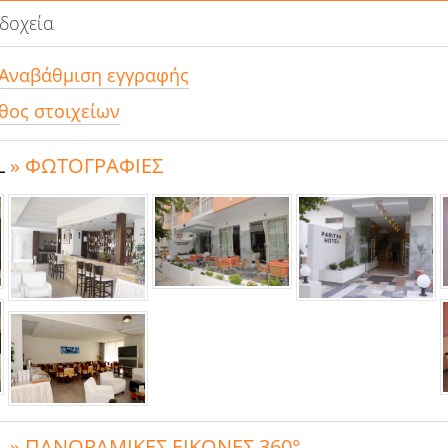
οδοχεία
 Αναβάθμιση εγγραφής
θος στοιχείων
L
» ΦΩΤΟΓΡΑΦΙΕΣ
L
» ΠΑΝΟΡΑΜΙΚΕΣ ΕΙΚΟΝΕΣ 360°