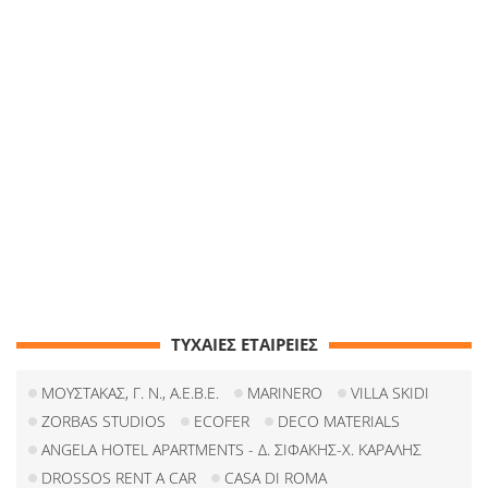
ΤΥΧΑΙΕΣ ΕΤΑΙΡΕΙΕΣ
ΜΟΥΣΤΑΚΑΣ, Γ. Ν., Α.Ε.Β.Ε.
MARINERO
VILLA SKIDI
ZORBAS STUDIOS
ECOFER
DECO MATERIALS
ANGELA HOTEL APARTMENTS - Δ. ΣΙΦΑΚΗΣ-Χ. ΚΑΡAΛΗΣ
DROSSOS RENT A CAR
CASA DI ROMA