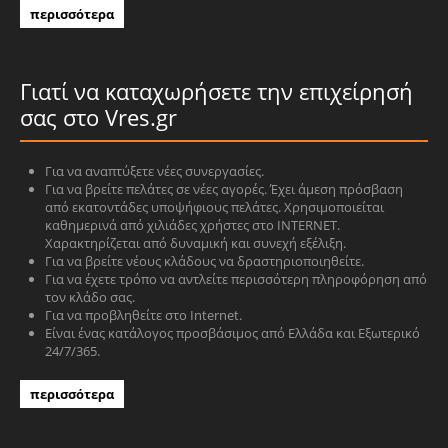
περισσότερα
Γιατί να καταχωρήσετε την επιχείρησή
σας στο Vres.gr
Για να αναπτύξετε νέες συνεργασίες.
Για να βρείτε πελάτες σε νέες αγορές. Έχει άμεση πρόσβαση
από εκατοντάδες υποψήφιους πελάτες. Χρησιμοποιείται
καθημερινά από χιλιάδες χρήστες στο INTERNET.
Χαρακτηρίζεται από δυναμική και συνεχή εξέλιξη.
Για να βρείτε νέους κλάδους να δραστηριοποιηθείτε.
Για να έχετε τρόπο να αντλείτε περισσότερη πληροφόρηση από
τον κλάδο σας.
Για να προβληθείτε στο Internet.
Είναι ένας κατάλογος προσβάσιμος από Ελλάδα και Εξωτερικό
24/7/365.
περισσότερα