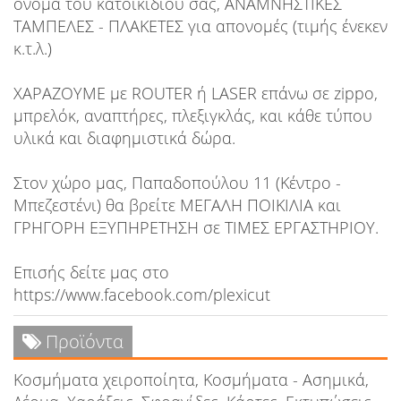
όνομα του κατοικιδίου σας, ΑΝΑΜΝΗΣΤΙΚΕΣ
ΤΑΜΠΕΛΕΣ - ΠΛΑΚΕΤΕΣ για απονομές (τιμής ένεκεν
κ.τ.λ.)
ΧΑΡΑΖΟΥΜΕ με ROUTER ή LASER επάνω σε zippo,
μπρελόκ, αναπτήρες, πλεξιγκλάς, και κάθε τύπου
υλικά και διαφημιστικά δώρα.
Στον χώρο μας, Παπαδοπούλου 11 (Κέντρο -
Μπεζεστένι) θα βρείτε ΜΕΓΑΛΗ ΠΟΙΚΙΛΙΑ και
ΓΡΗΓΟΡΗ ΕΞΥΠΗΡΕΤΗΣΗ σε ΤΙΜΕΣ ΕΡΓΑΣΤΗΡΙΟΥ.
Επισής δείτε μας στο
https://www.facebook.com/plexicut
Προϊόντα
Κοσμήματα χειροποίητα, Κοσμήματα - Ασημικά,