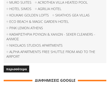
MURO SUITES
ACROTHEA VILLA HEATED POOL
HOTEL SIMOS
AGRILIA HOTEL
KOUKAKI GOLDEN LOFTS
SKIATHOS GEA VILLAS
ECO BEACH & MAGIC GARDEN HOTEL
PINK LEMON ATHENS
ΚΑΘΑΡΙΣΤΗΡΙΑ ΡΟΥΧΩΝ & ΧΑΛΙΩΝ - SEKER CLEANERS -
ΑΛΙΜΟΣ
NIKOLAOS STUDIOS APARTMENTS
ALPHA APARTMENTS FREE SHUTTLE FROM AND TO THE
AIRPORT
περισσότερα
ΔΙΑΦΗΜΙΣΕΙΣ GOOGLE