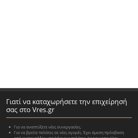
Γιατί να καταχωρήσετε την επιχείρησή
σας στο Vres.gr
Για να αναπτύξετε νέες συνεργασίες.
Για να βρείτε πελάτες σε νέες αγορές. Έχει άμεση πρόσβαση