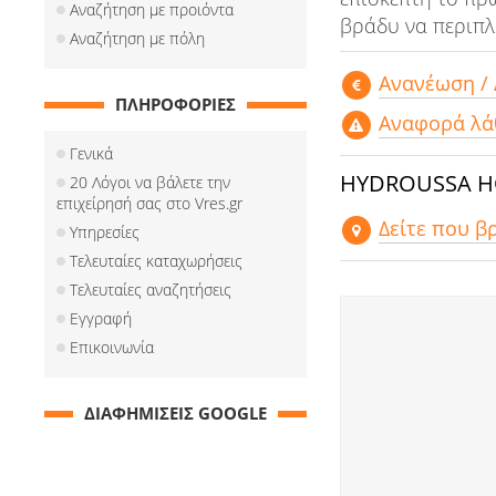
Αναζήτηση με προιόντα
βράδυ να περιπλ
Αναζήτηση με πόλη
Aνανέωση /
ΠΛΗΡΟΦΟΡΙΕΣ
Αναφορά λά
Γενικά
HYDROUSSA H
20 Λόγοι να βάλετε την
επιχείρησή σας στο Vres.gr
Δείτε που β
Υπηρεσίες
Τελευταίες καταχωρήσεις
Τελευταίες αναζητήσεις
Εγγραφή
Επικοινωνία
ΔΙΑΦΗΜΙΣΕΙΣ GOOGLE