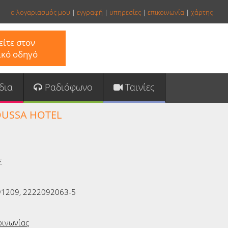
ο λογαριασμός μου
|
εγγραφή
|
υπηρεσίες
|
επικοινωνία
|
χάρτης
ίτε στον
ικό οδηγό
δια
Ραδιόφωνο
Ταινίες
USSA HOTEL
Σ
1209, 2222092063-5
οινωνίας