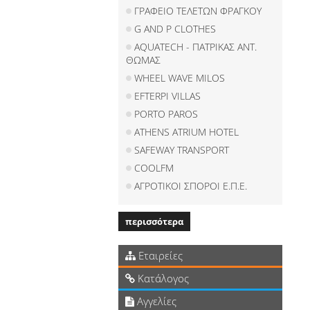
ΓΡΑΦΕΙΟ ΤΕΛΕΤΩΝ ΦΡΑΓΚΟΥ
G AND P CLOTHES
AQUATECH - ΠΑΤΡΙΚΑΣ ΑΝΤ.
ΘΩΜΑΣ
WHEEL WAVE MILOS
EFTERPI VILLAS
PORTO PAROS
ATHENS ATRIUM HOTEL
SAFEWAY TRANSPORT
COOLFM
ΑΓΡΟΤΙΚΟΙ ΣΠΟΡΟΙ Ε.Π.Ε.
περισσότερα
Εταιρείες
Κατάλογος
Αγγελίες