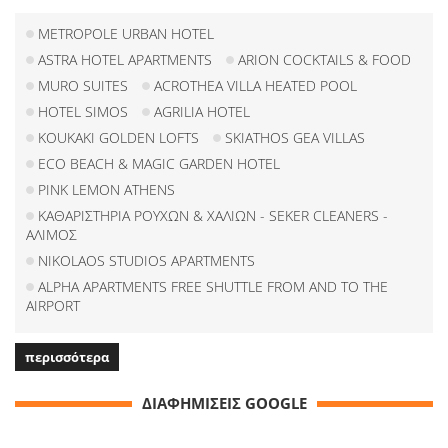
METROPOLE URBAN HOTEL
ASTRA HOTEL APARTMENTS
ARION COCKTAILS & FOOD
MURO SUITES
ACROTHEA VILLA HEATED POOL
HOTEL SIMOS
AGRILIA HOTEL
KOUKAKI GOLDEN LOFTS
SKIATHOS GEA VILLAS
ECO BEACH & MAGIC GARDEN HOTEL
PINK LEMON ATHENS
ΚΑΘΑΡΙΣΤΗΡΙΑ ΡΟΥΧΩΝ & ΧΑΛΙΩΝ - SEKER CLEANERS -
ΑΛΙΜΟΣ
NIKOLAOS STUDIOS APARTMENTS
ALPHA APARTMENTS FREE SHUTTLE FROM AND TO THE
AIRPORT
περισσότερα
ΔΙΑΦΗΜΙΣΕΙΣ GOOGLE