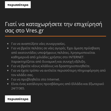
περισσότερα
Γιατί να καταχωρήσετε την επιχείρησή
σας στο Vres.gr
Για να αναπτύξετε νέες συνεργασίες.
Για να βρείτε πελάτες σε νέες αγορές. Έχει άμεση πρόσβαση
από εκατοντάδες υποψήφιους πελάτες. Χρησιμοποιείται
καθημερινά από χιλιάδες χρήστες στο INTERNET.
Χαρακτηρίζεται από δυναμική και συνεχή εξέλιξη.
Για να βρείτε νέους κλάδους να δραστηριοποιηθείτε.
Για να έχετε τρόπο να αντλείτε περισσότερη πληροφόρηση από
τον κλάδο σας.
Για να προβληθείτε στο Internet.
Είναι ένας κατάλογος προσβάσιμος από Ελλάδα και Εξωτερικό
24/7/365.
περισσότερα