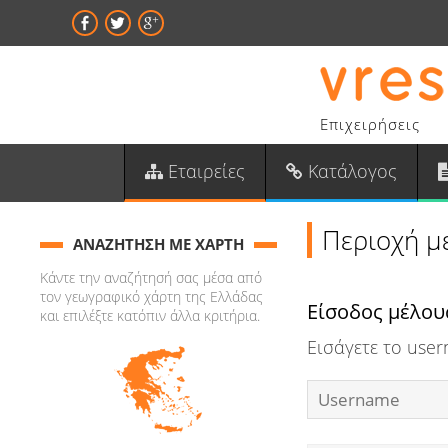
Επιχειρήσεις
Εταιρείες
Κατάλογος
Περιοχή μ
ΑΝΑΖΗΤΗΣΗ ΜΕ ΧΑΡΤΗ
Κάντε την αναζήτησή σας μέσα από
τον γεωγραφικό χάρτη της Ελλάδας
Είσοδος μέλου
και επιλέξτε κατόπιν άλλα κριτήρια.
Εισάγετε το use