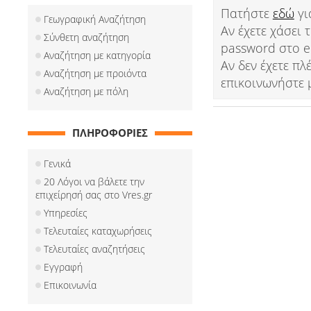
Πατήστε
εδώ
γι
Γεωγραφική Αναζήτηση
Αν έχετε χάσει
Σύνθετη αναζήτηση
password στο e
Αναζήτηση με κατηγορία
Αν δεν έχετε π
Αναζήτηση με προιόντα
επικοινωνήστε 
Αναζήτηση με πόλη
ΠΛΗΡΟΦΟΡΙΕΣ
Γενικά
20 Λόγοι να βάλετε την
επιχείρησή σας στο Vres.gr
Υπηρεσίες
Τελευταίες καταχωρήσεις
Τελευταίες αναζητήσεις
Εγγραφή
Επικοινωνία