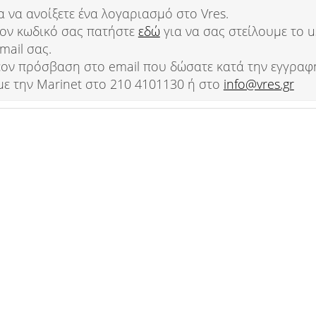
α να ανοίξετε ένα λογαριασμό στο Vres.
 τον κωδικό σας πατήστε
εδώ
για να σας στείλουμε το 
mail σας.
λέον πρόσβαση στο email που δώσατε κατά την εγγραφ
με την Marinet στο 210 4101130 ή στο
info@vres.gr