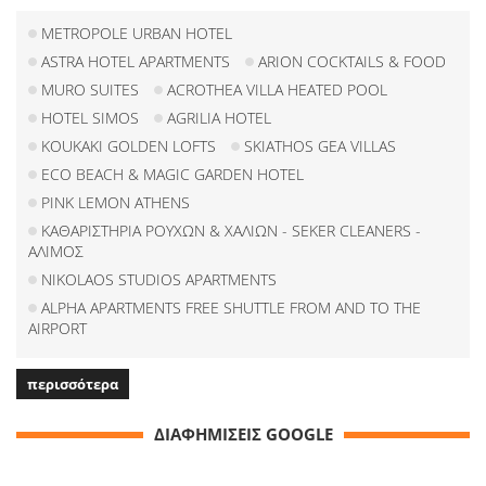
METROPOLE URBAN HOTEL
ASTRA HOTEL APARTMENTS
ARION COCKTAILS & FOOD
MURO SUITES
ACROTHEA VILLA HEATED POOL
HOTEL SIMOS
AGRILIA HOTEL
KOUKAKI GOLDEN LOFTS
SKIATHOS GEA VILLAS
ECO BEACH & MAGIC GARDEN HOTEL
PINK LEMON ATHENS
ΚΑΘΑΡΙΣΤΗΡΙΑ ΡΟΥΧΩΝ & ΧΑΛΙΩΝ - SEKER CLEANERS -
ΑΛΙΜΟΣ
NIKOLAOS STUDIOS APARTMENTS
ALPHA APARTMENTS FREE SHUTTLE FROM AND TO THE
AIRPORT
περισσότερα
ΔΙΑΦΗΜΙΣΕΙΣ GOOGLE