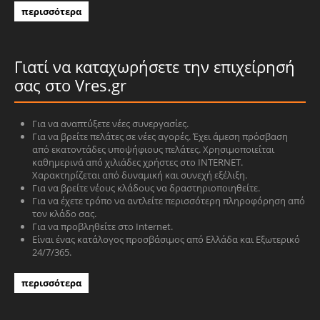
περισσότερα
Γιατί να καταχωρήσετε την επιχείρησή
σας στο Vres.gr
Για να αναπτύξετε νέες συνεργασίες.
Για να βρείτε πελάτες σε νέες αγορές. Έχει άμεση πρόσβαση
από εκατοντάδες υποψήφιους πελάτες. Χρησιμοποιείται
καθημερινά από χιλιάδες χρήστες στο INTERNET.
Χαρακτηρίζεται από δυναμική και συνεχή εξέλιξη.
Για να βρείτε νέους κλάδους να δραστηριοποιηθείτε.
Για να έχετε τρόπο να αντλείτε περισσότερη πληροφόρηση από
τον κλάδο σας.
Για να προβληθείτε στο Internet.
Είναι ένας κατάλογος προσβάσιμος από Ελλάδα και Εξωτερικό
24/7/365.
περισσότερα