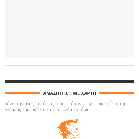
ΑΝΑΖΗΤΗΣΗ ΜΕ ΧΑΡΤΗ
Κάντε την αναζήτησή σας μέσα από τον γεωγραφικό χάρτη της
Ελλάδας και επιλέξτε κατόπιν άλλα κριτήρια.