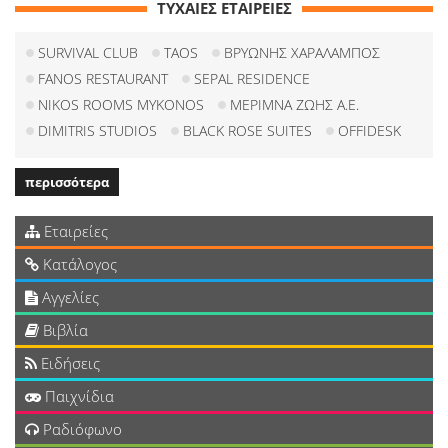
ΤΥΧΑΙΕΣ ΕΤΑΙΡΕΙΕΣ
SURVIVAL CLUB
TAOS
ΒΡΥΩΝΗΣ ΧΑΡΑΛΑΜΠΟΣ
FANOS RESTAURANT
SEPAL RESIDENCE
NIKOS ROOMS MYKONOS
ΜΕΡΙΜΝΑ ΖΩΗΣ Α.Ε.
DIMITRIS STUDIOS
BLACK ROSE SUITES
OFFIDESK
περισσότερα
Εταιρείες
Κατάλογος
Αγγελίες
Βιβλία
Ειδήσεις
Παιχνίδια
Ραδιόφωνο