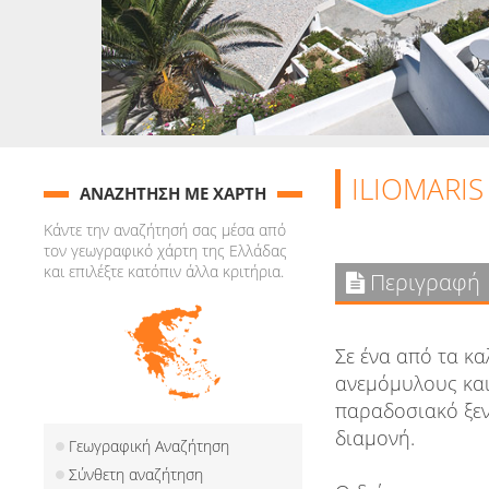
ILIOMARIS
ΑΝΑΖΗΤΗΣΗ ΜΕ ΧΑΡΤΗ
Κάντε την αναζήτησή σας μέσα από
τον γεωγραφικό χάρτη της Ελλάδας
και επιλέξτε κατόπιν άλλα κριτήρια.
Περιγραφή
Σε ένα από τα κ
ανεμόμυλους και
παραδοσιακό ξεν
διαμονή.
Γεωγραφική Αναζήτηση
Σύνθετη αναζήτηση