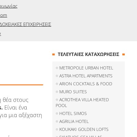
οινωνίας
.com
ΔΟΧΕΙΑΚΕΣ ΕΠΙΧΕΙΡΗΣΕΙΣ
ν
ΤΕΛΕΥΤΑΙΕΣ ΚΑΤΑΧΩΡΗΣΕΙΣ
METROPOLE URBAN HOTEL
ASTRA HOTEL APARTMENTS
ARION COCKTAILS & FOOD
MURO SUITES
ή θέα στους
ACROTHEA VILLA HEATED
POOL
s.
Είναι ένα
HOTEL SIMOS
για μια αξέχαστη
AGRILIA HOTEL
KOUKAKI GOLDEN LOFTS