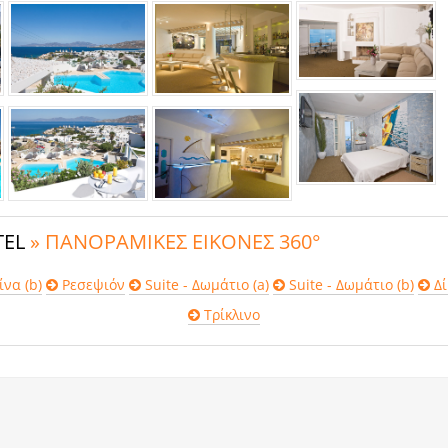
TEL
» ΠΑΝΟΡΑΜΙΚΕΣ ΕΙΚΟΝΕΣ 360°
να (b)
Ρεσεψιόν
Suite - Δωμάτιο (a)
Suite - Δωμάτιο (b)
Δί
Τρίκλινο