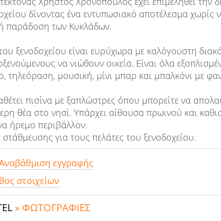
τέκτονας Χρήστος Χρονόπουλος έχει επιμεληθεί την 
οχείου δίνοντας ένα εντυπωσιακό αποτέλεσμα χωρίς ν
κή παράδοση των Κυκλάδων.
του ξενοδοχείου είναι ευρύχωρα με καλόγουστη δια
ξενούμενους να νιώθουν οικεία. Είναι όλα εξοπλισμέν
, τηλεόραση, μουσική, μίνι μπαρ και μπαλκόνι με φαν
ιαθέτει πισίνα με ξαπλώστρες όπου μπορείτε να απολα
ερη θέα στο νησί. Υπάρχει αίθουσα πρωινού και καθισ
να ήρεμο περιβάλλον.
 στάθμευσης για τους πελάτες του ξενοδοχείου.
 Αναβάθμιση εγγραφής
θος στοιχείων
TEL
» ΦΩΤΟΓΡΑΦΙΕΣ