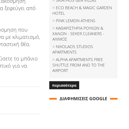
διακόσμηση
SKIATHOS GEA VILLAS
α ξεφεύγει από
ECO BEACH & MAGIC GARDEN
HOTEL
PINK LEMON ATHENS
ΚΑΘΑΡΙΣΤΗΡΙΑ ΡΟΥΧΩΝ &
κόσμηση που
ΧΑΛΙΩΝ - SEKER CLEANERS -
α με κλιματισμό,
ΑΛΙΜΟΣ
ταστική θέα.
NIKOLAOS STUDIOS
APARTMENTS
ύσετε το μπάνιο
ALPHA APARTMENTS FREE
τικό για να
SHUTTLE FROM AND TO THE
AIRPORT
περισσότερα
ΔΙΑΦΗΜΙΣΕΙΣ GOOGLE