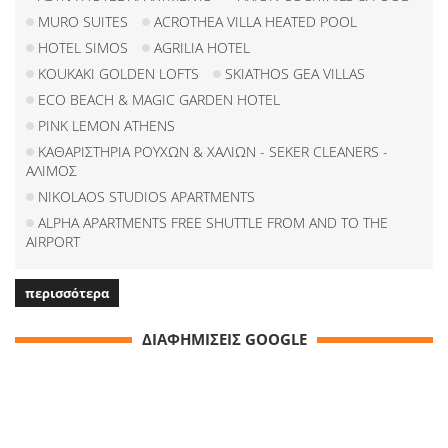
MURO SUITES
ACROTHEA VILLA HEATED POOL
HOTEL SIMOS
AGRILIA HOTEL
KOUKAKI GOLDEN LOFTS
SKIATHOS GEA VILLAS
ECO BEACH & MAGIC GARDEN HOTEL
PINK LEMON ATHENS
ΚΑΘΑΡΙΣΤΗΡΙΑ ΡΟΥΧΩΝ & ΧΑΛΙΩΝ - SEKER CLEANERS -
ΑΛΙΜΟΣ
NIKOLAOS STUDIOS APARTMENTS
ALPHA APARTMENTS FREE SHUTTLE FROM AND TO THE
AIRPORT
περισσότερα
ΔΙΑΦΗΜΙΣΕΙΣ GOOGLE