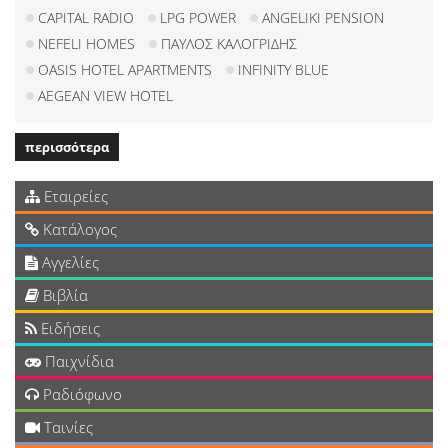
CAPITAL RADIO
LPG POWER
ANGELIKI PENSION
NEFELI HOMES
ΠΑΥΛΟΣ ΚΑΛΟΓΡΙΔΗΣ
OASIS HOTEL APARTMENTS
INFINITY BLUE
AEGEAN VIEW HOTEL
περισσότερα
Εταιρείες
Κατάλογος
Αγγελίες
Βιβλία
Ειδήσεις
Παιχνίδια
Ραδιόφωνο
Ταινίες