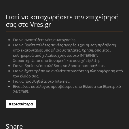
Γιατί να καταχωρήσετε την επιχείρησή
σας στο Vres.gr
Για να αναπτύξετε νέες συνεργασίες.
Για να βρείτε πελάτες σε νέες αγορές. Έχει άμεση πρόσβαση
από εκατοντάδες υποψήφιους πελάτες. Χρησιμοποιείται
καθημερινά από χιλιάδες χρήστες στο INTERNET.
Χαρακτηρίζεται από δυναμική και συνεχή εξέλιξη.
Για να βρείτε νέους κλάδους να δραστηριοποιηθείτε.
Για να έχετε τρόπο να αντλείτε περισσότερη πληροφόρηση από
τον κλάδο σας.
Για να προβληθείτε στο Internet.
Είναι ένας κατάλογος προσβάσιμος από Ελλάδα και Εξωτερικό
24/7/365.
περισσότερα
Share