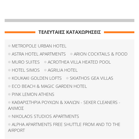
ΤΕΛΕΥΤΑΙΕΣ ΚΑΤΑΧΩΡΗΣΕΙΣ
METROPOLE URBAN HOTEL
ASTRA HOTEL APARTMENTS
ARION COCKTAILS & FOOD
MURO SUITES
ACROTHEA VILLA HEATED POOL
HOTEL SIMOS
AGRILIA HOTEL
KOUKAKI GOLDEN LOFTS
SKIATHOS GEA VILLAS
ECO BEACH & MAGIC GARDEN HOTEL
PINK LEMON ATHENS
ΚΑΘΑΡΙΣΤΗΡΙΑ ΡΟΥΧΩΝ & ΧΑΛΙΩΝ - SEKER CLEANERS -
ΑΛΙΜΟΣ
NIKOLAOS STUDIOS APARTMENTS
ALPHA APARTMENTS FREE SHUTTLE FROM AND TO THE
AIRPORT