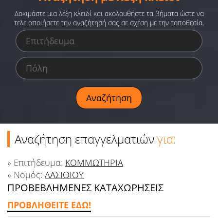
Ειδήσεις
Δοκιμάστε μια λέξη κλειδί και ακολουθήστε τα βήματα ώστε να
τελειοποιήσετε την αναζήτησή σας σε σχέση με την τοποθεσία.
Παιχνίδια
Ραδιόφωνο
Ταινίες
Αναζήτηση επαγγελματιών
για:
» Επιτήδευμα:
ΚΟΜΜΩΤΗΡΙΑ
» Νομός:
ΛΑΣΙΘΙΟΥ
ΠΡΟΒΕΒΛΗΜΕΝΕΣ ΚΑΤΑΧΩΡΗΣΕΙΣ
ΠΡΟΒΛΗΘΕΙΤΕ ΕΔΩ!