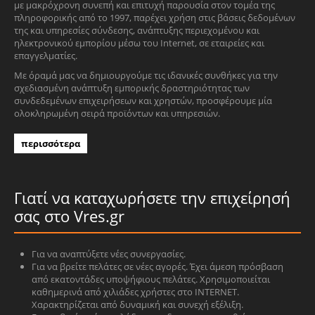
με μακρόχρονη συνεπή και επιτυχή παρουσία στον τομέα της
πληροφορικής από το 1997, παρέχει χρήση στις βάσεις δεδομένων
της και υπηρεσίες σύνδεσης, ανάπτυξης περιεχομένου και
ηλεκτρονικού εμπορίου μέσω του Internet, σε εταιρείες και
επαγγελματίες.
Με όραμά μας να δημιουργούμε τις ιδανικές συνθήκες για την
σχεδιασμένη ανάπτυξη εμπορικής δραστηριότητας των
συνδεδεμένων επιχειρήσεων και χρηστών, προσφέρουμε μία
ολοκληρωμένη σειρά προϊόντων και υπηρεσιών.
περισσότερα
Γιατί να καταχωρήσετε την επιχείρησή
σας στο Vres.gr
Για να αναπτύξετε νέες συνεργασίες.
Για να βρείτε πελάτες σε νέες αγορές. Έχει άμεση πρόσβαση
από εκατοντάδες υποψήφιους πελάτες. Χρησιμοποιείται
καθημερινά από χιλιάδες χρήστες στο INTERNET.
Χαρακτηρίζεται από δυναμική και συνεχή εξέλιξη.