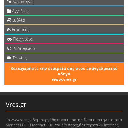
Κατάλογος
Αγγελίες
Βιβλία
Ειδήσεις
Παιχνίδια
Ραδιόφωνο
Ταινίες
Καταχωρήστε την εταιρεία σας στον επαγγελματικό
οδηγό
www.vres.gr
Vres.gr
Το www.vres.gr δημιουργήθηκε και υποστηρίζεται από την εταιρεία
Marinet ΕΠΕ. Η Marinet ΕΠΕ, εταιρία παροχής υπηρεσιών Internet,