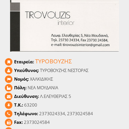
Ειδήσεις
Παιχνίδια
Ραδιόφωνο
Ταινίες
ΤΥΡΟΒΟΥΖΗΣ
Εταιρεία:
Υπεύθυνος:
ΤΥΡΟΒΟΥΖΗΣ ΝΕΣΤΟΡΑΣ
Νομός:
ΧΑΛΚΙΔΙΚΗΣ
Πόλη:
ΝΕΑ ΜΟΥΔΑΝΙΑ
Διεύθυνση:
Λ.ΕΛΕΥΘΕΡΙΑΣ 5
T.K.:
63200
Τηλέφωνο:
2373024334, 2373024584
Fax:
2373024584