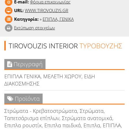
E-mail:
Φόρμα επικοινωνίας
URL:
WWW.TIROVOUZIS.GR
Κατηγορία:
»
ΕΠΙΠΛΑ, ΓΕΝΙΚΑ
Εκτύπωση στοιχείων
TIROVOUZIS INTERIOR
ΤΥΡΟΒΟΥΖΗΣ
Περιγραφή
ΕΠΙΠΛΑ ΓΕΝΙΚΑ, ΜΕΛΕΤΗ ΧΩΡΟΥ, ΕΙΔΗ
ΔΙΑΚΟΣΜΗΣΗΣ
Προϊόντα
Στρώματα - Κρεβατοστρώματα, Στρώματα,
Ταπετσάρισμα επίπλων, Στρώματα ανατομικά,
Επιπλα ρουστίκ, Επιπλα παιδικά, Επιπλα, ΕΠΙΠΛΑ,