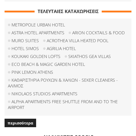
ΤΕΛΕΥΤΑΙΕΣ ΚΑΤΑΧΩΡΗΣΕΙΣ
METROPOLE URBAN HOTEL
ASTRA HOTEL APARTMENTS
ARION COCKTAILS & FOOD
MURO SUITES
ACROTHEA VILLA HEATED POOL
HOTEL SIMOS
AGRILIA HOTEL
KOUKAKI GOLDEN LOFTS
SKIATHOS GEA VILLAS
ECO BEACH & MAGIC GARDEN HOTEL
PINK LEMON ATHENS
ΚΑΘΑΡΙΣΤΗΡΙΑ ΡΟΥΧΩΝ & ΧΑΛΙΩΝ - SEKER CLEANERS -
ΑΛΙΜΟΣ
NIKOLAOS STUDIOS APARTMENTS
ALPHA APARTMENTS FREE SHUTTLE FROM AND TO THE
AIRPORT
περισσότερα