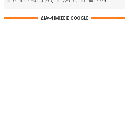
Τελευταίες αναζητήσεις
Εγγραφή
Επικοινωνία
ΔΙΑΦΗΜΙΣΕΙΣ GOOGLE