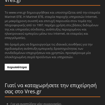
Το www.vres.gr δημιουργήθηκε και υποστηρίζεται από την εταιρεία
Marinet ΕΠΕ. Η Marinet ΕΠΕ, εταιρία παροχής υπηρεσιών Internet,
με μακρόχρονη συνεπή και επιτυχή παρουσία στον τομέα της
πληροφορικής από το 1997, παρέχει χρήση στις βάσεις δεδομένων
της και υπηρεσίες σύνδεσης, ανάπτυξης περιεχομένου και
ηλεκτρονικού εμπορίου μέσω του Internet, σε εταιρείες και
επαγγελματίες.
Με όραμά μας να δημιουργούμε τις ιδανικές συνθήκες για την
σχεδιασμένη ανάπτυξη εμπορικής δραστηριότητας των
συνδεδεμένων επιχειρήσεων και χρηστών, προσφέρουμε μία
ολοκληρωμένη σειρά προϊόντων και υπηρεσιών.
περισσότερα
Γιατί να καταχωρήσετε την επιχείρησή
σας στο Vres.gr
Για να αναπτύξετε νέες συνεργασίες.