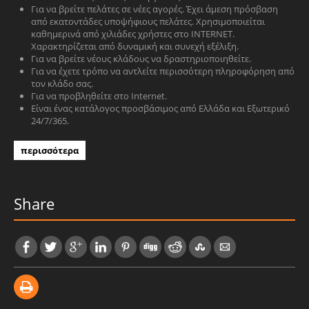
Για να βρείτε πελάτες σε νέες αγορές. Έχει άμεση πρόσβαση
από εκατοντάδες υποψήφιους πελάτες. Χρησιμοποιείται
καθημερινά από χιλιάδες χρήστες στο INTERNET.
Χαρακτηρίζεται από δυναμική και συνεχή εξέλιξη.
Για να βρείτε νέους κλάδους να δραστηριοποιηθείτε.
Για να έχετε τρόπο να αντλείτε περισσότερη πληροφόρηση από
τον κλάδο σας.
Για να προβληθείτε στο Internet.
Είναι ένας κατάλογος προσβάσιμος από Ελλάδα και Εξωτερικό
24/7/365.
περισσότερα
Share