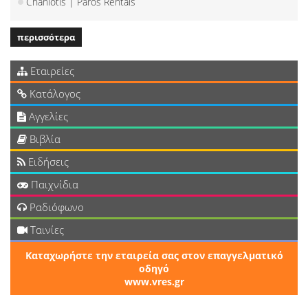
Chaniotis | Paros Rentals
περισσότερα
Εταιρείες
Κατάλογος
Αγγελίες
Βιβλία
Ειδήσεις
Παιχνίδια
Ραδιόφωνο
Ταινίες
Καταχωρήστε την εταιρεία σας στον επαγγελματικό
οδηγό
www.vres.gr