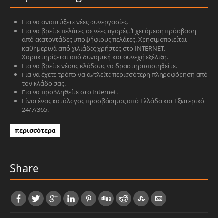
Για να αναπτύξετε νέες συνεργασίες.
Για να βρείτε πελάτες σε νέες αγορές. Έχει άμεση πρόσβαση
από εκατοντάδες υποψήφιους πελάτες. Χρησιμοποιείται
καθημερινά από χιλιάδες χρήστες στο INTERNET.
Χαρακτηρίζεται από δυναμική και συνεχή εξέλιξη.
Για να βρείτε νέους κλάδους να δραστηριοποιηθείτε.
Για να έχετε τρόπο να αντλείτε περισσότερη πληροφόρηση από
τον κλάδο σας.
Για να προβληθείτε στο Internet.
Είναι ένας κατάλογος προσβάσιμος από Ελλάδα και Εξωτερικό
24/7/365.
περισσότερα
Share