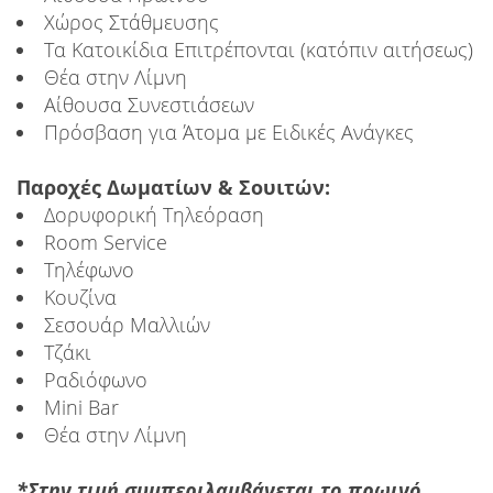
Χώρος Στάθμευσης
Τα Κατοικίδια Επιτρέπονται (κατόπιν αιτήσεως)
Θέα στην Λίμνη
Αίθουσα Συνεστιάσεων
Πρόσβαση για Άτομα με Ειδικές Ανάγκες
Παροχές Δωματίων & Σουιτών:
Δορυφορική Τηλεόραση
Room Service
Τηλέφωνο
Κουζίνα
Σεσουάρ Μαλλιών
Τζάκι
Ραδιόφωνο
Mini Bar
Θέα στην Λίμνη
*Στην τιμή συμπεριλαμβάνεται το πρωινό