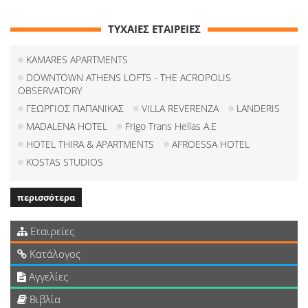
ΤΥΧΑΙΕΣ ΕΤΑΙΡΕΙΕΣ
KAMARES APARTMENTS
DOWNTOWN ATHENS LOFTS - THE ACROPOLIS
OBSERVATORY
ΓΕΩΡΓΙΟΣ ΠΑΠΑΝΙΚΑΣ
VILLA REVERENZA
LANDERIS
MADALENA HOTEL
Frigo Trans Hellas A.E
HOTEL THIRA & APARTMENTS
AFROESSA HOTEL
KOSTAS STUDIOS
περισσότερα
Εταιρείες
Κατάλογος
Αγγελίες
Βιβλία