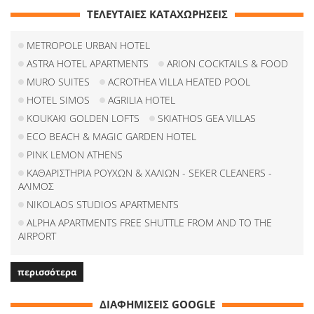
ΤΕΛΕΥΤΑΙΕΣ ΚΑΤΑΧΩΡΗΣΕΙΣ
METROPOLE URBAN HOTEL
ASTRA HOTEL APARTMENTS
ARION COCKTAILS & FOOD
MURO SUITES
ACROTHEA VILLA HEATED POOL
HOTEL SIMOS
AGRILIA HOTEL
KOUKAKI GOLDEN LOFTS
SKIATHOS GEA VILLAS
ECO BEACH & MAGIC GARDEN HOTEL
PINK LEMON ATHENS
ΚΑΘΑΡΙΣΤΗΡΙΑ ΡΟΥΧΩΝ & ΧΑΛΙΩΝ - SEKER CLEANERS -
ΑΛΙΜΟΣ
NIKOLAOS STUDIOS APARTMENTS
ALPHA APARTMENTS FREE SHUTTLE FROM AND TO THE
AIRPORT
περισσότερα
ΔΙΑΦΗΜΙΣΕΙΣ GOOGLE